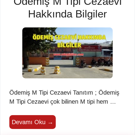
Ödemiş M Tipi Cezaevi
Hakkında Bilgiler
Ödemiş M Tipi Cezaevi Tanıtım ; Ödemiş
M Tipi Cezaevi çok bilinen M tipi hem …
Devamı Oku →