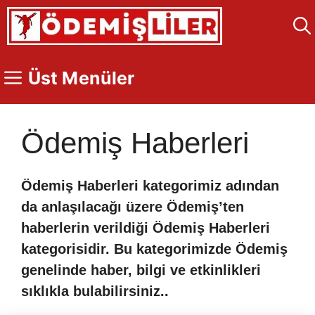
İçeriğe
atla
Üst Menüler
Ödemiş Haberleri
Ödemiş Haberleri kategorimiz adından
da anlaşılacağı üzere Ödemiş’ten
haberlerin verildiği Ödemiş Haberleri
kategorisidir. Bu kategorimizde Ödemiş
genelinde haber, bilgi ve etkinlikleri
sıklıkla bulabilirsiniz..