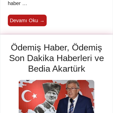
haber …
Devamı Oku →
Ödemiş Haber, Ödemiş
Son Dakika Haberleri ve
Bedia Akartürk