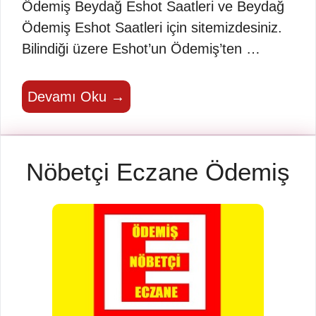
Ödemiş Beydağ Eshot Saatleri ve Beydağ
Ödemiş Eshot Saatleri için sitemizdesiniz.
Bilindiği üzere Eshot’un Ödemiş’ten …
Devamı Oku →
Nöbetçi Eczane Ödemiş