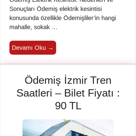
Sonuçları Ödemiş elektrik kesintisi
konusunda özellikle Ödemişliler’in hangi
mahalle, sokak …
Devamı Oku →
Ödemiş İzmir Tren
Saatleri – Bilet Fiyatı :
90 TL