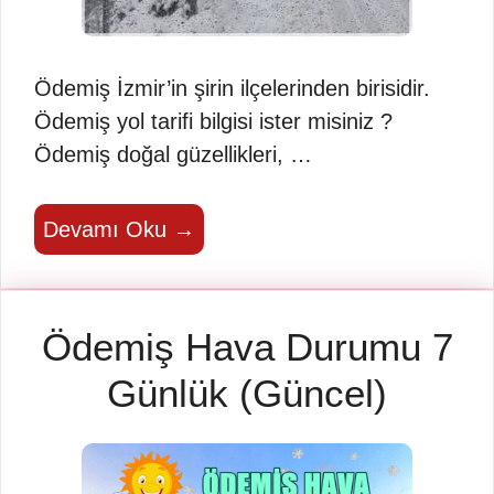
Ödemiş İzmir’in şirin ilçelerinden birisidir.
Ödemiş yol tarifi bilgisi ister misiniz ?
Ödemiş doğal güzellikleri, …
Devamı Oku →
Ödemiş Hava Durumu 7
Günlük (Güncel)