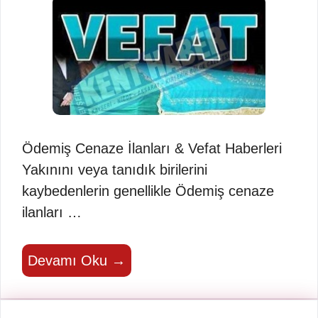
Ödemiş Cenaze İlanları & Vefat Haberleri
Yakınını veya tanıdık birilerini
kaybedenlerin genellikle Ödemiş cenaze
ilanları …
Devamı Oku →