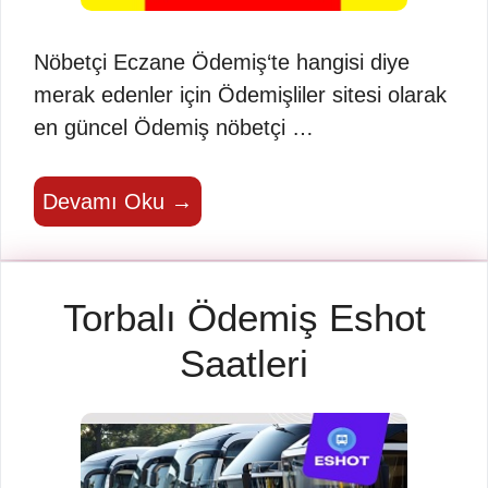
Nöbetçi Eczane Ödemiş‘te hangisi diye
merak edenler için Ödemişliler sitesi olarak
en güncel Ödemiş nöbetçi …
Devamı Oku →
Torbalı Ödemiş Eshot
Saatleri