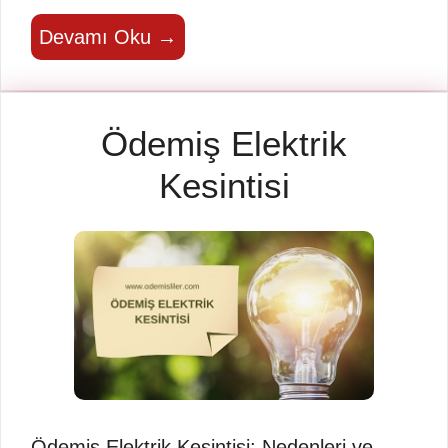
Devamı Oku →
Ödemiş Elektrik
Kesintisi
Ödemiş Elektrik Kesintisi: Nedenleri ve