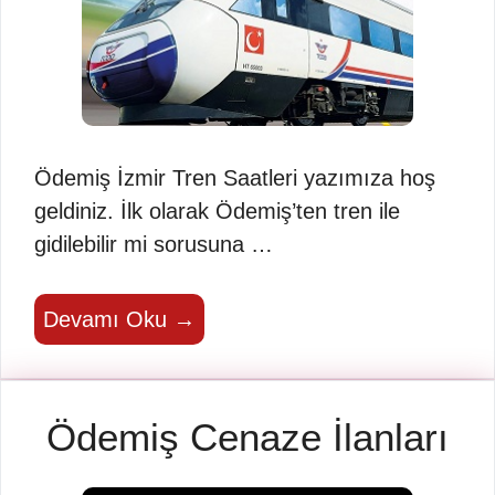
Ödemiş İzmir Tren Saatleri yazımıza hoş
geldiniz. İlk olarak Ödemiş’ten tren ile
gidilebilir mi sorusuna …
Devamı Oku →
Ödemiş Cenaze İlanları