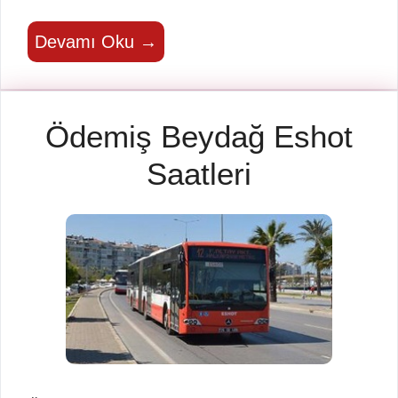
Devamı Oku →
Ödemiş Beydağ Eshot
Saatleri