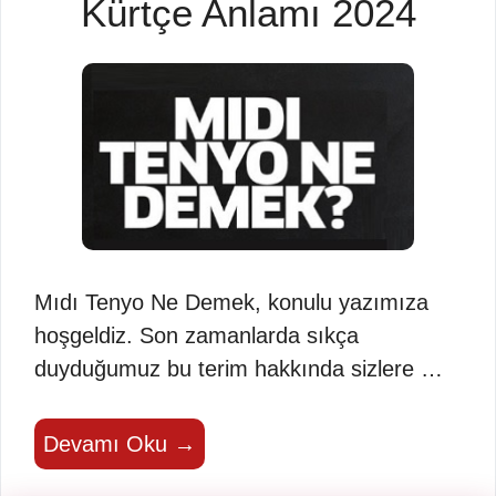
Kürtçe Anlamı 2024
Mıdı Tenyo Ne Demek, konulu yazımıza
hoşgeldiz. Son zamanlarda sıkça
duyduğumuz bu terim hakkında sizlere …
Devamı Oku →