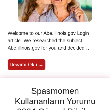
Welcome to our Abe.illinois.gov Login
article. We researched the subject
Abe.illinois.gov for you and decided …
Devamı Oku →
Spasmomen
Kullananların Yorumu