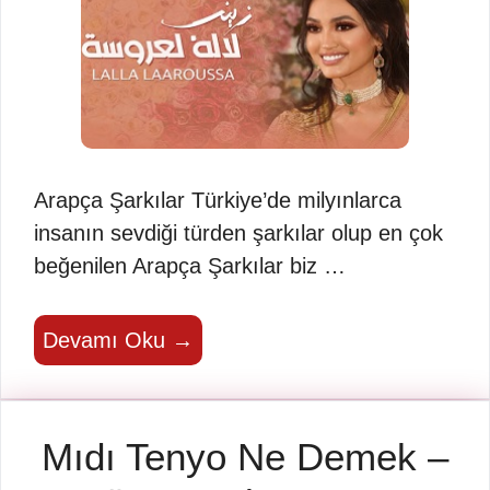
Arapça Şarkılar Türkiye’de milyınlarca
insanın sevdiği türden şarkılar olup en çok
beğenilen Arapça Şarkılar biz …
Devamı Oku →
Mıdı Tenyo Ne Demek –