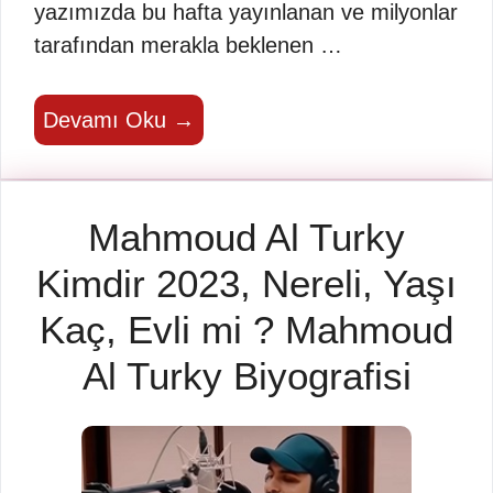
yazımızda bu hafta yayınlanan ve milyonlar
tarafından merakla beklenen …
Devamı Oku →
Mahmoud Al Turky
Kimdir 2023, Nereli, Yaşı
Kaç, Evli mi ? Mahmoud
Al Turky Biyografisi