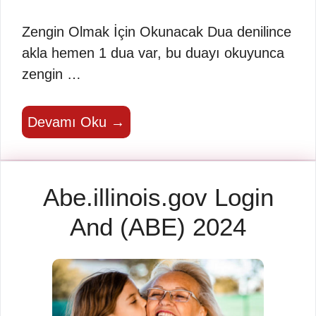
Zengin Olmak İçin Okunacak Dua denilince
akla hemen 1 dua var, bu duayı okuyunca
zengin …
Devamı Oku →
Abe.illinois.gov Login
And (ABE) 2024