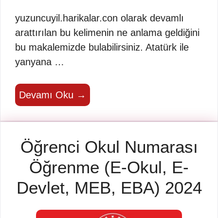
yuzuncuyil.harikalar.con olarak devamlı
arattırılan bu kelimenin ne anlama geldiğini
bu makalemizde bulabilirsiniz. Atatürk ile
yanyana …
Devamı Oku →
Öğrenci Okul Numarası
Öğrenme (E-Okul, E-
Devlet, MEB, EBA) 2024