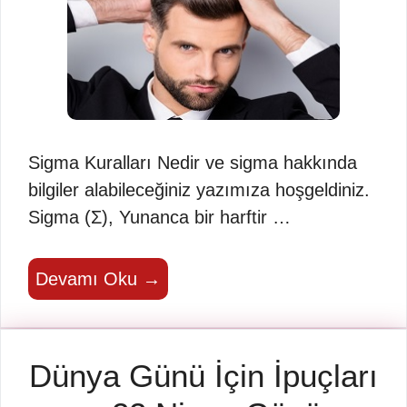
Sigma Kuralları Nedir ve sigma hakkında
bilgiler alabileceğiniz yazımıza hoşgeldiniz.
Sigma (Σ), Yunanca bir harftir …
Devamı Oku →
Dünya Günü İçin İpuçları