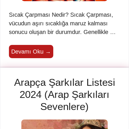
Sıcak Çarpması Nedir? Sıcak Çarpması,
vücudun aşırı sıcaklığa maruz kalması
sonucu oluşan bir durumdur. Genellikle …
Devamı Oku →
Arapça Şarkılar Listesi
2024 (Arap Şarkıları
Sevenlere)