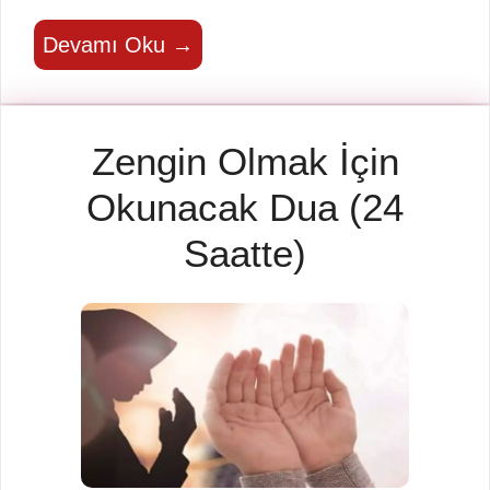
Devamı Oku →
Zengin Olmak İçin
Okunacak Dua (24
Saatte)