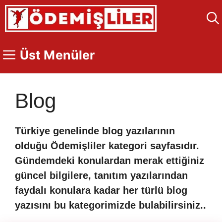
İçeriğe
atla
Üst Menüler
Blog
Türkiye genelinde blog yazılarının
olduğu Ödemişliler kategori sayfasıdır.
Gündemdeki konulardan merak ettiğiniz
güncel bilgilere, tanıtım yazılarından
faydalı konulara kadar her türlü blog
yazısını bu kategorimizde bulabilirsiniz..