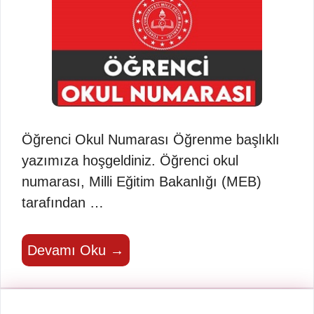
Öğrenci Okul Numarası Öğrenme başlıklı
yazımıza hoşgeldiniz. Öğrenci okul
numarası, Milli Eğitim Bakanlığı (MEB)
tarafından …
Devamı Oku →