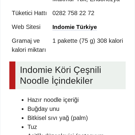
Tüketici Hattı
0282 758 22 72
Web Sitesi
Indomie Türkiye
Gramaj ve
1 pakette (75 g) 308 kalori
kalori miktarı
Indomie Köri Çeşnili
Noodle İçindekiler
Hazır noodle içeriği
Buğday unu
Bitkisel sıvı yağ (palm)
Tuz