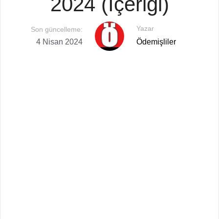
2024 (İçeriği)
Yazar
Son güncelleme:
4 Nisan 2024
Ödemişliler