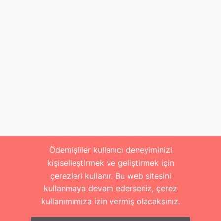
Ödemişliler kullanıcı deneyiminizi
kişiselleştirmek ve geliştirmek için
çerezleri kullanır. Bu web sitesini
kullanmaya devam ederseniz, çerez
kullanımımıza izin vermiş olacaksınız.