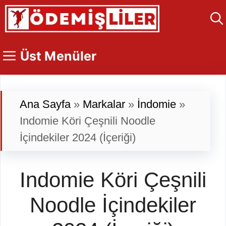
İçeriğe
atla
Üst Menüler
Ana Sayfa
»
Markalar
»
İndomie
»
Indomie Köri Çeşnili Noodle
İçindekiler 2024 (İçeriği)
Indomie Köri Çeşnili
Noodle İçindekiler