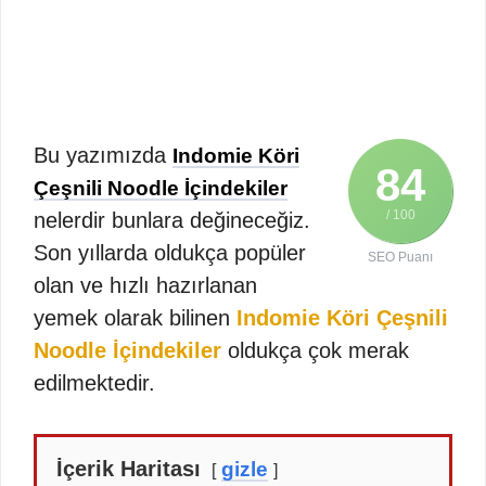
Bu yazımızda
Indomie Köri
84
Çeşnili Noodle İçindekiler
/ 100
nelerdir bunlara değineceğiz.
Son yıllarda oldukça popüler
SEO Puanı
olan ve hızlı hazırlanan
yemek olarak bilinen
Indomie Köri Çeşnili
Noodle İçindekiler
oldukça çok merak
edilmektedir.
İçerik Haritası
gizle