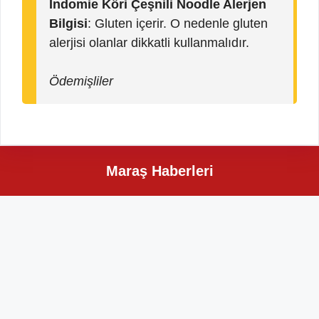
Indomie Köri Çeşnili Noodle Alerjen
Bilgisi
: Gluten içerir. O nedenle gluten
alerjisi olanlar dikkatli kullanmalıdır.
Ödemişliler
Maraş Haberleri