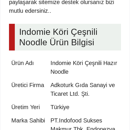
paylaşarak sitemize destek olursanız bizi
mutlu edersiniz..
Indomie Köri Çeşnili
Noodle Ürün Bilgisi
Ürün Adı
Indomie Köri Çeşnili Hazır
Noodle
Üretici Firma
Adkoturk Gıda Sanayi ve
Ticaret Ltd. Şti.
Üretim Yeri
Türkiye
Marka Sahibi
PT.Indofood Sukses
Makmur Tbk, Endonezya