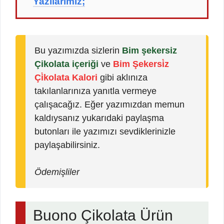
Yazılarımız;
Bu yazımızda sizlerin
Bim şekersiz
Çikolata içeriği
ve
Bim Şekersi̇z
Çi̇kolata Kalori
gibi aklınıza
takılanlarınıza yanıtla vermeye
çalışacağız. Eğer yazımızdan memun
kaldıysanız yukarıdaki paylaşma
butonları ile yazımızı sevdiklerinizle
paylaşabilirsiniz.
Ödemişliler
Buono Çikolata Ürün