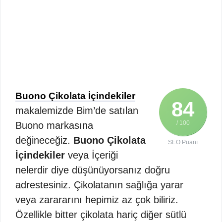
Buono Çikolata İçindekiler
84
makalemizde Bim’de satılan
/ 100
Buono markasına
değineceğiz.
Buono Çikolata
SEO Puanı
İçindekiler
veya İçeriği
nelerdir diye düşünüyorsanız doğru
adrestesiniz. Çikolatanın sağlığa yarar
veya zarararını hepimiz az çok biliriz.
Özellikle bitter çikolata hariç diğer sütlü