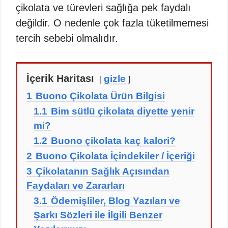
çikolata ve türevleri sağlığa pek faydalı
değildir. O nedenle çok fazla tüketilmemesi
tercih sebebi olmalıdır.
İçerik Haritası
gizle
1
Buono Çikolata Ürün Bilgisi
1.1
Bim sütlü çikolata diyette yenir
mi?
1.2
Buono çikolata kaç kalori?
2
Buono Çikolata İçindekiler / İçeriği
3
Çikolatanın Sağlık Açısından
Faydaları ve Zararları
3.1
Ödemişliler, Blog Yazıları ve
Şarkı Sözleri ile İlgili Benzer