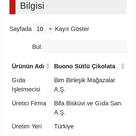
Bilgisi
Sayfada
Kayıt Göster
Bul:
Ürünün Adı
Buono Sütlü Çikolata
Gıda
Bim Birleşik Mağazalar
İşletmecisi
A.Ş.
Üretici Firma
Bifa Bisküvi ve Gıda San.
A.Ş.
Üretim Yeri
Türkiye