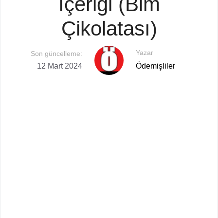
İçeriği (Bim
Çikolatası)
Yazar
Son güncelleme:
12 Mart 2024
Ödemişliler