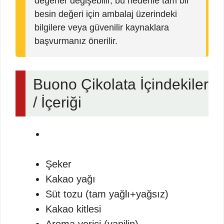
değerler değişebilir, bu nedenle tam bir
besin değeri için ambalaj üzerindeki
bilgilere veya güvenilir kaynaklara
başvurmanız önerilir.
Buono Çikolata İçindekiler
/ İçeriği
Şeker
Kakao yağı
Süt tozu (tam yağlı+yağsız)
Kakao kitlesi