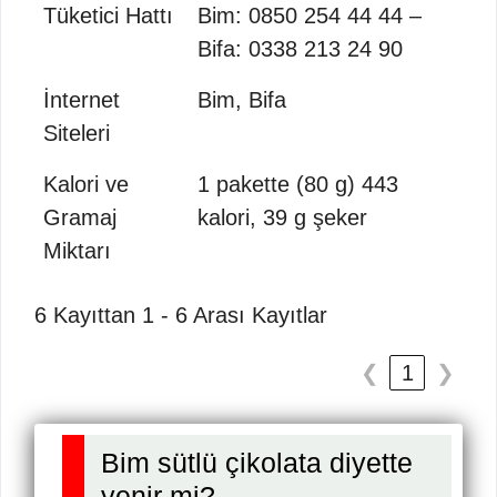
Tüketici Hattı
Bim: 0850 254 44 44 –
Bifa: 0338 213 24 90
İnternet
Bim, Bifa
Siteleri
Kalori ve
1 pakette (80 g) 443
Gramaj
kalori, 39 g şeker
Miktarı
6 Kayıttan 1 - 6 Arası Kayıtlar
❮
1
❯
Bim sütlü çikolata diyette
yenir mi?