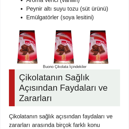
Aroma verici (vanilin)
Peynir altı suyu tozu (süt ürünü)
Emülgatörler (soya lesitini)
Buono Çikolata İçindekiler
Çikolatanın Sağlık
Açısından Faydaları ve
Zararları
Çikolatanın sağlık açısından faydaları ve
zararları arasında birçok farklı konu