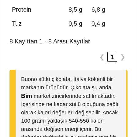
Protein
8,5 g
6,8 g
Tuz
0,5 g
0,4 g
8 Kayıttan 1 - 8 Arası Kayıtlar
❮
1
❯
Buono sütlü çikolata, İtalya kökenli bir
markanın ürünüdür. Çikolata şu anda
Bim
market zincirlerinde satılmaktadır.
İçerisinde ne kadar sütlü olduğuna bağlı
olarak kalori değerleri değişebilir. Ancak
100 gramı yaklaşık 540-550 kalori
arasında değişen enerji içerir. Bu