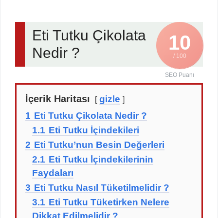
Eti Tutku Çikolata
10
Nedir ?
/ 100
SEO Puanı
İçerik Haritası
gizle
1
Eti Tutku Çikolata Nedir ?
1.1
Eti Tutku İçindekileri
2
Eti Tutku’nun Besin Değerleri
2.1
Eti Tutku İçindekilerinin
Faydaları
3
Eti Tutku Nasıl Tüketilmelidir ?
3.1
Eti Tutku Tüketirken Nelere
Dikkat Edilmelidir ?