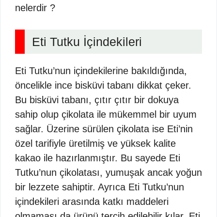
nelerdir ?
Eti Tutku İçindekileri
Eti Tutku’nun içindekilerine bakıldığında,
öncelikle ince bisküvi tabanı dikkat çeker.
Bu bisküvi tabanı, çıtır çıtır bir dokuya
sahip olup çikolata ile mükemmel bir uyum
sağlar. Üzerine sürülen çikolata ise Eti’nin
özel tarifiyle üretilmiş ve yüksek kalite
kakao ile hazırlanmıştır. Bu sayede Eti
Tutku’nun çikolatası, yumuşak ancak yoğun
bir lezzete sahiptir. Ayrıca Eti Tutku’nun
içindekileri arasında katkı maddeleri
olmaması da ürünü tercih edilebilir kılar. Eti