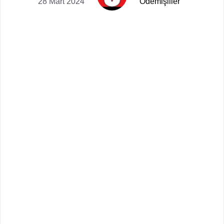
28 Mart 2024
Ödemişliler