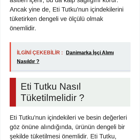
asitleri içerir, bu da kalp sağlığını korur.
Ancak yine de, Eti Tutku’nun içindekilerini
tüketirken dengeli ve ölçülü olmak
önemlidir.
İLGİNİ ÇEKEBİLİR :
Danimarka İşçi Alımı
Nasıldır ?
Eti Tutku Nasıl
Tüketilmelidir ?
Eti Tutku’nun içindekileri ve besin değerleri
göz önüne alındığında, ürünün dengeli bir
şekilde tüketilmesi önemlidir. Eti Tutku,