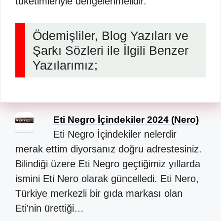
tüketimleriyle dengelenmelidir.
Ödemişliler, Blog Yazıları ve
Şarkı Sözleri ile İlgili Benzer
Yazılarımız;
Eti Negro İçindekiler 2024 (Nero)
Eti Negro İçindekiler nelerdir
merak ettim diyorsanız doğru adrestesiniz.
Bilindiği üzere Eti Negro geçtiğimiz yıllarda
ismini Eti Nero olarak güncelledi. Eti Nero,
Türkiye merkezli bir gıda markası olan
Eti'nin ürettiği…