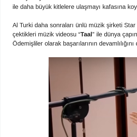
ile daha büyük kitlelere ulaşmayı kafasına ko
Al Turki daha sonraları ünlü müzik şirketi St
çektikleri müzik videosu “
Taal
” ile dünya çapı
Ödemişliler olarak başarılarının devamlılığını d