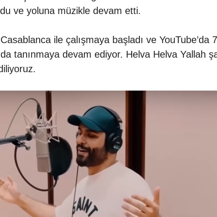
ydu ve yoluna müzikle devam etti.
ar Casablanca ile çalışmaya başladı ve YouTube’da 
nda tanınmaya devam ediyor. Helva Helva Yallah şar
iliyoruz.