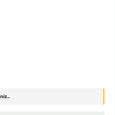
niz..