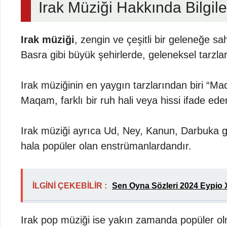
Irak Müziği Hakkında Bilgile
Irak müziği
, zengin ve çeşitli bir geleneğe sa
Basra gibi büyük şehirlerde, geleneksel tarzla
Irak müziğinin en yaygın tarzlarından biri “Ma
Maqam, farklı bir ruh hali veya hissi ifade eder 
Irak müziği ayrıca Ud, Ney, Kanun, Darbuka gib
hala popüler olan enstrümanlardandır.
İLGİNİ ÇEKEBİLİR :
Sen Oyna Sözleri 2024 Eypio X
Irak pop müziği ise yakın zamanda popüler ol