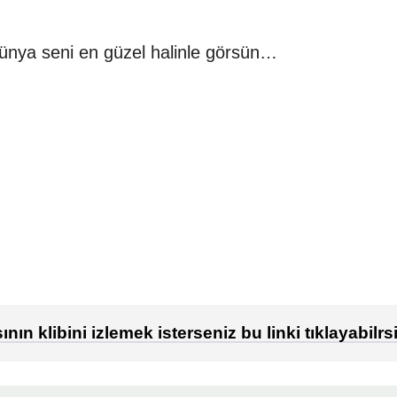
a dünya seni en güzel halinle görsün…
ın klibini izlemek isterseniz bu linki tıklayabilrsi