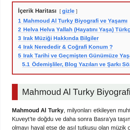
İçerik Haritası
gizle
1
Mahmoud Al Turky Biyografi ve Yaşamı
2
Helva Helva Yallah (Hayatını Yaşa) Türkç
3
Irak Müziği Hakkında Bilgiler
4
Irak Nerededir & Coğrafi Konum ?
5
Irak Tarihi ve Geçmişten Günümüze Yaş
5.1
Ödemişliler, Blog Yazıları ve Şarkı Sözl
Mahmoud Al Turky Biyograf
Mahmoud Al Turky
, milyonları etkileyen mu
Kuveyt’te doğdu ve daha sonra Basra’ya taşınd
olmayı hayal etse de asıl tutkusu olan müzik 