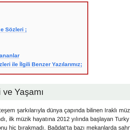
e Sözleri ;
ananlar
eri ile İlgili Benzer Yazılarımız;
i ve Yaşamı
hteşem şarkılarıyla dünya çapında bilinen Iraklı m
ı, ilk müzik hayatına 2012 yılında başlayan Turky 
onu hiç bırakmadı. Bağdat’ta bazı mekanlarda sahne