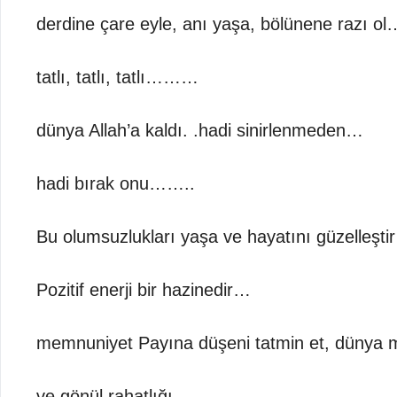
derdine çare eyle, anı yaşa, bölünene razı ol
tatlı, tatlı, tatlı………
dünya Allah’a kaldı. .hadi sinirlenmeden…
hadi bırak onu……..
Bu olumsuzlukları yaşa ve hayatını güzelleşti
Pozitif enerji bir hazinedir…
memnuniyet Payına düşeni tatmin et, dünya
ve gönül rahatlığı …