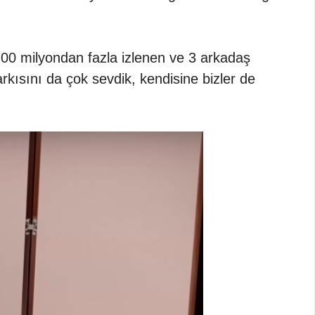
700 milyondan fazla izlenen ve 3 arkadaş
kısını da çok sevdik, kendisine bizler de