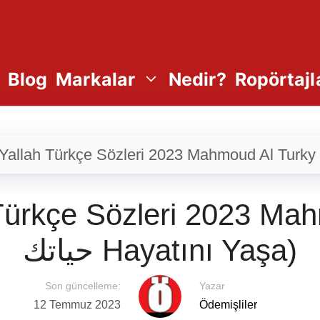
Blog
Markalar
Nedir?
Ropörtajl
ürkçe Sözleri 2023 Mahmo
حياتك Hayatını Yaşa)
Son güncelleme:
Yazar
12 Temmuz 2023
Ödemişliler