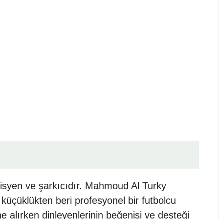
üzisyen ve şarkıcıdır. Mahmoud Al Turky
küçüklükten beri profesyonel bir futbolcu
 alırken dinleyenlerinin beğenisi ve desteği