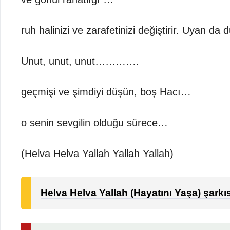
ruh halinizi ve zarafetinizi değiştirir. Uyan d
Unut, unut, unut………….
geçmişi ve şimdiyi düşün, boş Hacı…
o senin sevgilin olduğu sürece…
(Helva Helva Yallah Yallah Yallah)
Helva Helva Yallah (Hayatını Yaşa) şarkısın