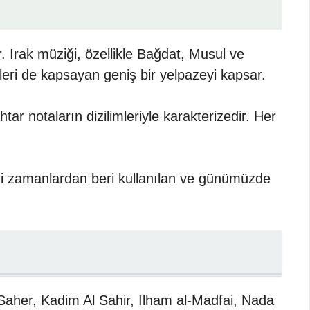
r. Irak müziği, özellikle Bağdat, Musul ve
rleri de kapsayan geniş bir yelpazeyi kapsar.
r notaların dizilimleriyle karakterizedir. Her
eski zamanlardan beri kullanılan ve günümüzde
Saher, Kadim Al Sahir, Ilham al-Madfai, Nada