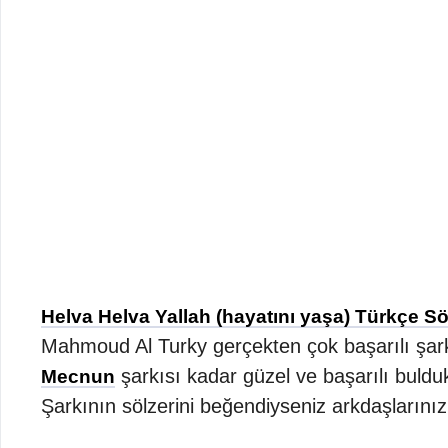
Helva Helva Yallah (hayatını yaşa) Türkçe Sö
Mahmoud Al Turky gerçekten çok başarılı şark
şarkısı kadar güzel ve başarılı buldu
Mecnun
Şarkının sölzerini beğendiyseniz arkdaşlarını