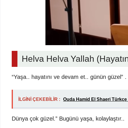
Helva Helva Yallah (Hayatın
“Yaşa.. hayatını ve devam et.. günün güzel” .
İLGİNİ ÇEKEBİLİR :
Ouda Hamid El Shaeri Türkçe 
Dünya çok güzel.” Bugünü yaşa, kolaylaştır..