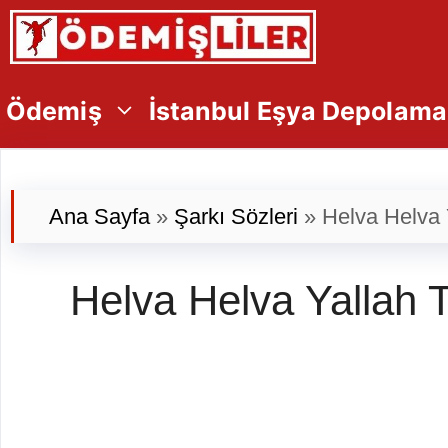
İçeriğe
atla
Ödemiş
İstanbul Eşya Depolama
Ana Sayfa
»
Şarkı Sözleri
»
Helva Helva Yallah T