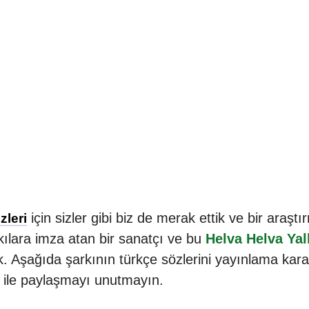
için sizler gibi biz de merak ettik ve bir araşt
zleri
ılara imza atan bir sanatçı ve bu
Helva Helva Yal
k. Aşağıda şarkının türkçe sözlerini yayınlama kara
z ile paylaşmayı unutmayın.