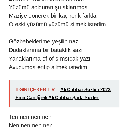
Yüzümü solduran şu aklarımda
Maziye dönerek bir kaç renk farkla
O eski yüzümü yüzümü silmek istedim
Gözbebeklerime yeşilin nazı
Dudaklarıma bir bataklık sazı
Yanaklarıma of of sımsıcak yazı
Avucumda eritip silmek istedim
İLGİNİ ÇEKEBİLİR :
Ali Cabbar Sözleri 2023
Emir Can İğrek Ali Cabbar Şarkı Sözleri
Ten nen nen nen
Nen nen nen nen