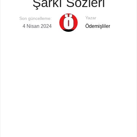
Şarkı Sözleri
Yazar
Son güncelleme:
4 Nisan 2024
Ödemişliler