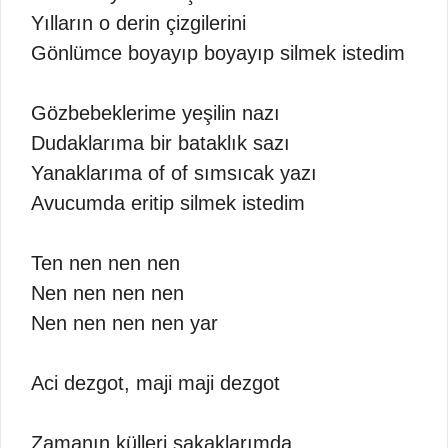
Yılların o derin çizgilerini
Gönlümce boyayıp boyayıp silmek istedim
Gözbebeklerime yeşilin nazı
Dudaklarıma bir bataklık sazı
Yanaklarıma of of sımsıcak yazı
Avucumda eritip silmek istedim
Ten nen nen nen
Nen nen nen nen
Nen nen nen nen yar
Aci dezgot, maji maji dezgot
Zamanın külleri şakaklarımda