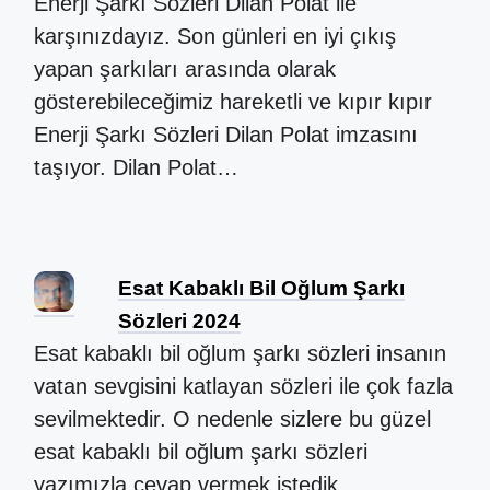
Enerji Şarkı Sözleri Dilan Polat ile
karşınızdayız. Son günleri en iyi çıkış
yapan şarkıları arasında olarak
gösterebileceğimiz hareketli ve kıpır kıpır
Enerji Şarkı Sözleri Dilan Polat imzasını
taşıyor. Dilan Polat…
Esat Kabaklı Bil Oğlum Şarkı
Sözleri 2024
Esat kabaklı bil oğlum şarkı sözleri insanın
vatan sevgisini katlayan sözleri ile çok fazla
sevilmektedir. O nedenle sizlere bu güzel
esat kabaklı bil oğlum şarkı sözleri
yazımızla cevap vermek istedik.…