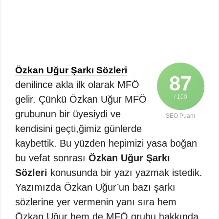
Özkan Uğur Şarkı Sözleri
87
denilince akla ilk olarak MFÖ
/ 100
gelir. Çünkü Özkan Uğur MFÖ
grubunun bir üyesiydi ve
SEO Puanı
kendisini geçti,ğimiz günlerde
kaybettik. Bu yüzden hepimizi yasa boğan
bu vefat sonrası
Özkan Uğur Şarkı
Sözleri
konusunda bir yazı yazmak istedik.
Yazımızda Özkan Uğur’un bazı şarkı
sözlerine yer vermenin yanı sıra hem
Özkan Uğur hem de MFÖ grubu hakkında