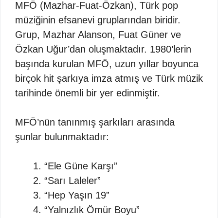
MFÖ (Mazhar-Fuat-Özkan), Türk pop
müziğinin efsanevi gruplarından biridir.
Grup, Mazhar Alanson, Fuat Güner ve
Özkan Uğur’dan oluşmaktadır. 1980’lerin
başında kurulan MFÖ, uzun yıllar boyunca
birçok hit şarkıya imza atmış ve Türk müzik
tarihinde önemli bir yer edinmiştir.
MFÖ’nün tanınmış şarkıları arasında
şunlar bulunmaktadır:
“Ele Güne Karşı”
“Sarı Laleler”
“Hep Yaşın 19”
“Yalnızlık Ömür Boyu”