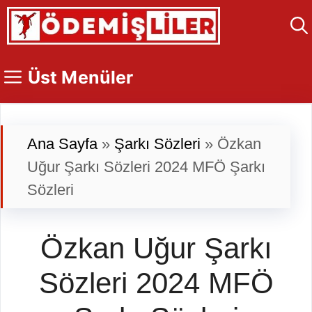
İçeriğe
atla
Üst Menüler
Ana Sayfa
»
Şarkı Sözleri
»
Özkan
Uğur Şarkı Sözleri 2024 MFÖ Şarkı
Sözleri
Özkan Uğur Şarkı
Sözleri 2024 MFÖ