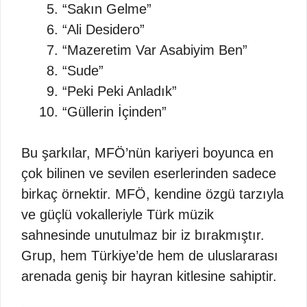
“Sakın Gelme”
“Ali Desidero”
“Mazeretim Var Asabiyim Ben”
“Sude”
“Peki Peki Anladık”
“Güllerin İçinden”
Bu şarkılar, MFÖ’nün kariyeri boyunca en
çok bilinen ve sevilen eserlerinden sadece
birkaç örnektir. MFÖ, kendine özgü tarzıyla
ve güçlü vokalleriyle Türk müzik
sahnesinde unutulmaz bir iz bırakmıştır.
Grup, hem Türkiye’de hem de uluslararası
arenada geniş bir hayran kitlesine sahiptir.