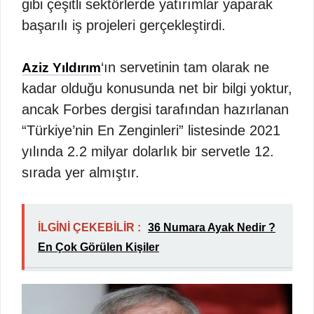
gibi çeşitli sektörlerde yatırımlar yaparak
başarılı iş projeleri gerçekleştirdi.
‘ın servetinin tam olarak ne
Aziz Yıldırım
kadar olduğu konusunda net bir bilgi yoktur,
ancak Forbes dergisi tarafından hazırlanan
“Türkiye’nin En Zenginleri” listesinde 2021
yılında 2.2 milyar dolarlık bir servetle 12.
sırada yer almıştır.
İLGİNİ ÇEKEBİLİR :
36 Numara Ayak Nedir ?
En Çok Görülen Kişiler