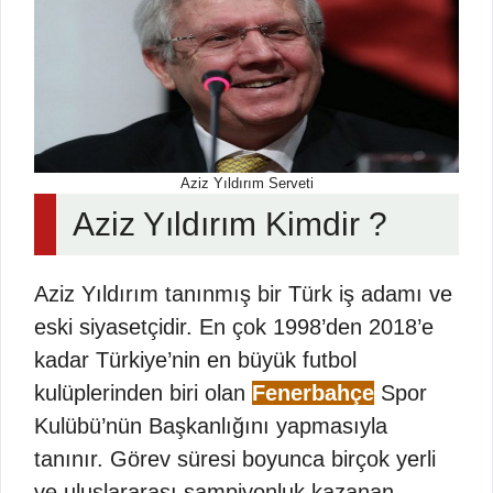
Aziz Yıldırım Serveti
Aziz Yıldırım Kimdir ?
Aziz Yıldırım tanınmış bir Türk iş adamı ve
eski siyasetçidir. En çok 1998’den 2018’e
kadar Türkiye’nin en büyük futbol
kulüplerinden biri olan
Fenerbahçe
Spor
Kulübü’nün Başkanlığını yapmasıyla
tanınır. Görev süresi boyunca birçok yerli
ve uluslararası şampiyonluk kazanan