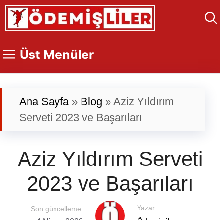
İçeriğe
atla
Üst Menüler
Ana Sayfa
»
Blog
»
Aziz Yıldırım
Serveti 2023 ve Başarıları
Aziz Yıldırım Serveti
2023 ve Başarıları
Yazar
Son güncelleme: