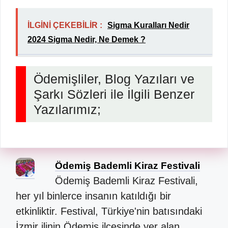
İLGİNİ ÇEKEBİLİR :
Sigma Kuralları Nedir
2024 Sigma Nedir, Ne Demek ?
Ödemişliler, Blog Yazıları ve
Şarkı Sözleri ile İlgili Benzer
Yazılarımız;
Ödemiş Bademli Kiraz Festivali
Ödemiş Bademli Kiraz Festivali,
her yıl binlerce insanın katıldığı bir
etkinliktir. Festival, Türkiye'nin batısındaki
İzmir ilinin Ödemiş ilçesinde yer alan