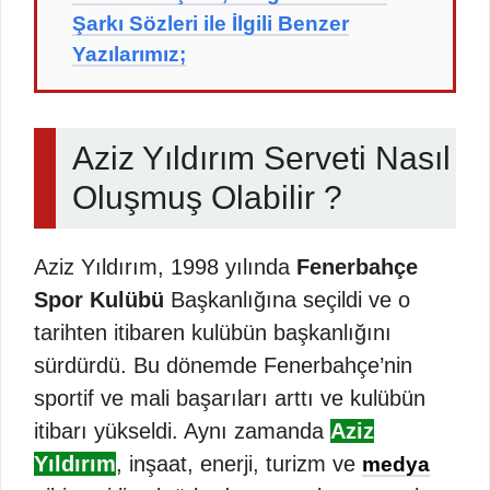
Şarkı Sözleri ile İlgili Benzer
Yazılarımız;
Aziz Yıldırım Serveti Nasıl
Oluşmuş Olabilir ?
Aziz Yıldırım, 1998 yılında
Fenerbahçe
Spor Kulübü
Başkanlığına seçildi ve o
tarihten itibaren kulübün başkanlığını
sürdürdü. Bu dönemde Fenerbahçe’nin
sportif ve mali başarıları arttı ve kulübün
itibarı yükseldi. Aynı zamanda
Aziz
Yıldırım
, inşaat, enerji, turizm ve
medya