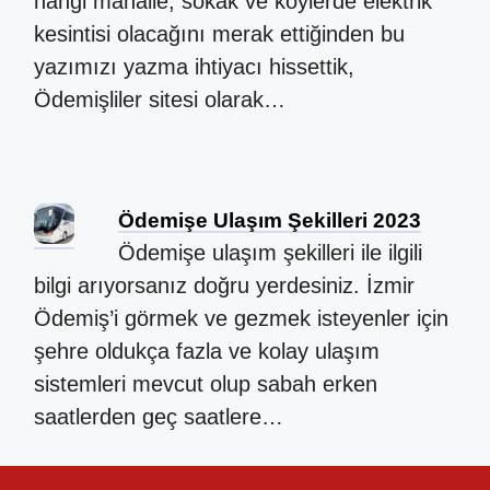
hangi mahalle, sokak ve köylerde elektrik
kesintisi olacağını merak ettiğinden bu
yazımızı yazma ihtiyacı hissettik,
Ödemişliler sitesi olarak…
Ödemişe Ulaşım Şekilleri 2023
Ödemişe ulaşım şekilleri ile ilgili
bilgi arıyorsanız doğru yerdesiniz. İzmir
Ödemiş’i görmek ve gezmek isteyenler için
şehre oldukça fazla ve kolay ulaşım
sistemleri mevcut olup sabah erken
saatlerden geç saatlere…