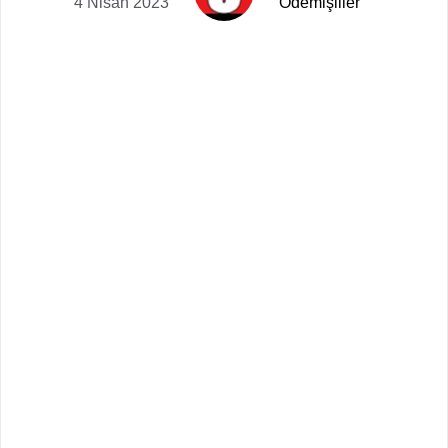
4 Nisan 2023
Ödemişliler