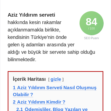
Aziz Yıldırım serveti
84
hakkında kesin rakamlar
/ 100
açıklanmamakla birlikte,
kendisinin Türkiye’nin önde
SEO Puanı
gelen iş adamları arasında yer
aldığı ve büyük bir servete sahip olduğu
bilinmektedir.
İçerik Haritası
gizle
1
Aziz Yıldırım Serveti Nasıl Oluşmuş
Olabilir ?
2
Aziz Yıldırım Kimdir ?
2.1
Ödemişliler, Blog Yazıları ve