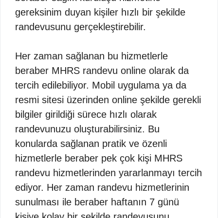
gereksinim duyan kişiler hızlı bir şekilde
randevusunu gerçekleştirebilir.
Her zaman sağlanan bu hizmetlerle
beraber MHRS randevu online olarak da
tercih edilebiliyor. Mobil uygulama ya da
resmi sitesi üzerinden online şekilde gerekli
bilgiler girildiği sürece hızlı olarak
randevunuzu oluşturabilirsiniz. Bu
konularda sağlanan pratik ve özenli
hizmetlerle beraber pek çok kişi MHRS
randevu hizmetlerinden yararlanmayı tercih
ediyor. Her zaman randevu hizmetlerinin
sunulması ile beraber haftanın 7 günü
kişiye kolay bir şekilde randevusunu