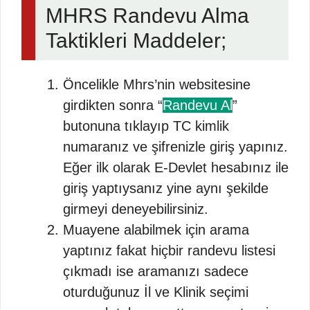
MHRS Randevu Alma
Taktikleri Maddeler;
Öncelikle Mhrs’nin websitesine
girdikten sonra “
Randevu Al
”
butonuna tıklayıp TC kimlik
numaranız ve şifrenizle giriş yapınız.
Eğer ilk olarak E-Devlet hesabınız ile
giriş yaptıysanız yine aynı şekilde
girmeyi deneyebilirsiniz.
Muayene alabilmek için arama
yaptınız fakat hiçbir randevu listesi
çıkmadı ise aramanızı sadece
oturduğunuz İl ve Klinik seçimi