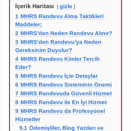
İçerik Haritası
gizle
1
MHRS Randevu Alma Taktikleri
Maddeler;
2
MHRS’den Neden Randevu Alınır?
3
MHRS’den Randevu’ya Neden
Gereksinim Duyulur?
4
MHRS Randevu Kimler Tercih
Eder?
5
MHRS Randevu İçin Detaylar
6
MHRS Randevu Sisteminin Önemi
7
MHRS Randevuda Güvenli Hizmet
8
MHRS Randevu ile En İyi Hizmet
9
MHRS Randevu da Profesyonel
Hizmetler
9.1
Ödemişliler, Blog Yazıları ve