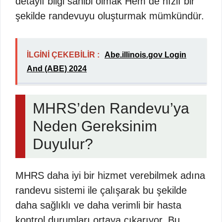
detaylı bilgi sahibi olmak Hem de hızlı bir
şekilde randevuyu oluşturmak mümkündür.
İLGİNİ ÇEKEBİLİR :
Abe.illinois.gov Login
And (ABE) 2024
MHRS’den Randevu’ya
Neden Gereksinim
Duyulur?
MHRS daha iyi bir hizmet verebilmek adına
randevu sistemi ile çalışarak bu şekilde
daha sağlıklı ve daha verimli bir hasta
kontrol durumları ortaya çıkarıyor. Bu