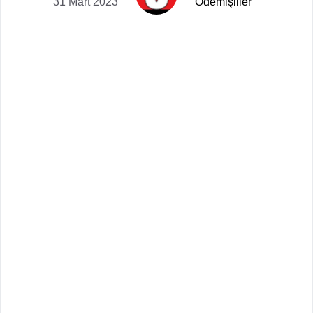
31 Mart 2023
Ödemişliler