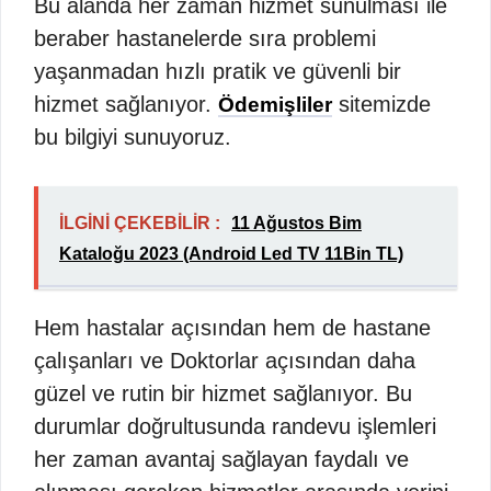
Bu alanda her zaman hizmet sunulması ile
beraber hastanelerde sıra problemi
yaşanmadan hızlı pratik ve güvenli bir
hizmet sağlanıyor.
sitemizde
Ödemişliler
bu bilgiyi sunuyoruz.
İLGİNİ ÇEKEBİLİR :
11 Ağustos Bim
Kataloğu 2023 (Android Led TV 11Bin TL)
Hem hastalar açısından hem de hastane
çalışanları ve Doktorlar açısından daha
güzel ve rutin bir hizmet sağlanıyor. Bu
durumlar doğrultusunda randevu işlemleri
her zaman avantaj sağlayan faydalı ve