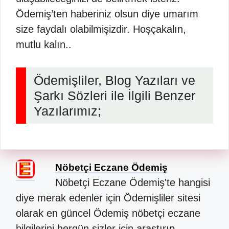
Ödemiş’ten haberiniz olsun diye umarım
size faydalı olabilmişizdir. Hoşçakalın,
mutlu kalın..
Ödemişliler, Blog Yazıları ve
Şarkı Sözleri ile İlgili Benzer
Yazılarımız;
Nöbetçi Eczane Ödemiş
Nöbetçi Eczane Ödemiş'te hangisi
diye merak edenler için Ödemişliler sitesi
olarak en güncel Ödemiş nöbetçi eczane
bilgilerini hergün sizler için araştırıp