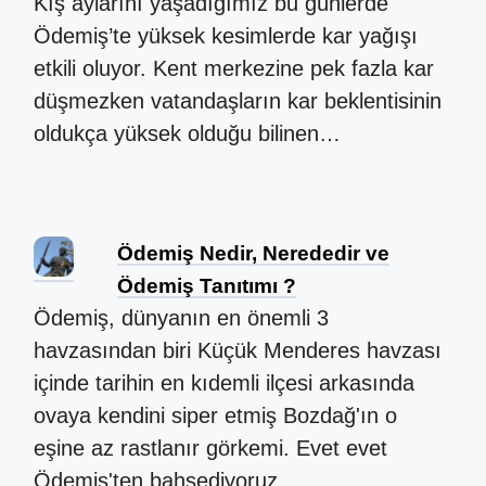
Kış aylarını yaşadığımız bu günlerde
Ödemiş’te yüksek kesimlerde kar yağışı
etkili oluyor. Kent merkezine pek fazla kar
düşmezken vatandaşların kar beklentisinin
oldukça yüksek olduğu bilinen…
Ödemiş Nedir, Nerededir ve
Ödemiş Tanıtımı ?
Ödemiş, dünyanın en önemli 3
havzasından biri Küçük Menderes havzası
içinde tarihin en kıdemli ilçesi arkasında
ovaya kendini siper etmiş Bozdağ'ın o
eşine az rastlanır görkemi. Evet evet
Ödemiş'ten bahsediyoruz.…