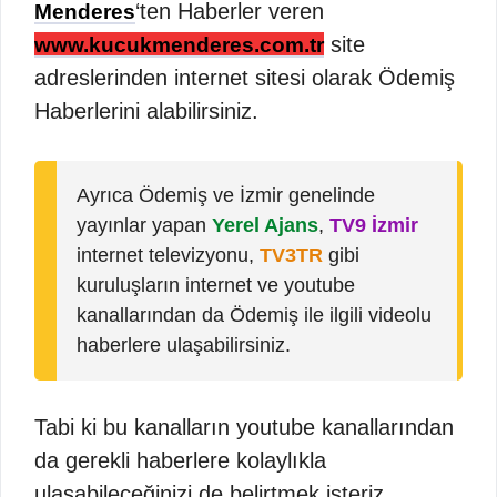
‘ten Haberler veren
Menderes
site
www.kucukmenderes.com.tr
adreslerinden internet sitesi olarak Ödemiş
Haberlerini alabilirsiniz.
Ayrıca Ödemiş ve İzmir genelinde
yayınlar yapan
Yerel Ajans
,
TV9 İzmir
internet televizyonu,
TV3TR
gibi
kuruluşların internet ve youtube
kanallarından da Ödemiş ile ilgili videolu
haberlere ulaşabilirsiniz.
Tabi ki bu kanalların youtube kanallarından
da gerekli haberlere kolaylıkla
ulaşabileceğinizi de belirtmek isteriz.