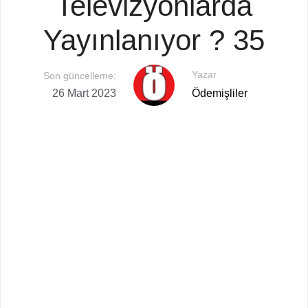
Televizyonlarda
Yayınlanıyor ? 35
Yazar
Son güncelleme:
26 Mart 2023
Ödemişliler