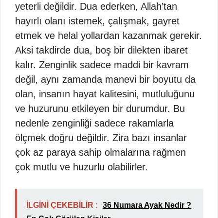
yeterli değildir. Dua ederken, Allah’tan
hayırlı olanı istemek, çalışmak, gayret
etmek ve helal yollardan kazanmak gerekir.
Aksi takdirde dua, boş bir dilekten ibaret
kalır. Zenginlik sadece maddi bir kavram
değil, aynı zamanda manevi bir boyutu da
olan, insanın hayat kalitesini, mutluluğunu
ve huzurunu etkileyen bir durumdur. Bu
nedenle zenginliği sadece rakamlarla
ölçmek doğru değildir. Zira bazı insanlar
çok az paraya sahip olmalarına rağmen
çok mutlu ve huzurlu olabilirler.
İLGİNİ ÇEKEBİLİR :
36 Numara Ayak Nedir ?