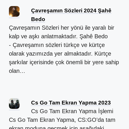
Çavreşamın Sözleri 2024 Şahê
Bedo
Çavreşamın Sözleri her yönü ile yaralı bir
kalp ve aşkı anlatmaktadır. Şahê Bedo
- Çavreşamın sözleri türkçe ve kürtçe
olarak yazımızda yer almaktadır. Kürtçe
şarkılar içerisinde çok önemli bir yere sahip
olan…
Cs Go Tam Ekran Yapma 2023
Cs Go Tam Ekran Yapma İşlemi
Cs Go Tam Ekran Yapma, CS:GO'da tam
ekran moduna geçmek için aşağıdaki