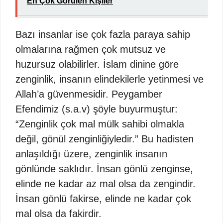
En Çok Görülen Kişiler
Bazı insanlar ise çok fazla paraya sahip
olmalarına rağmen çok mutsuz ve
huzursuz olabilirler. İslam dinine göre
zenginlik, insanın elindekilerle yetinmesi ve
Allah’a güvenmesidir. Peygamber
Efendimiz (s.a.v) şöyle buyurmuştur:
“Zenginlik çok mal mülk sahibi olmakla
değil, gönül zenginliğiyledir.” Bu hadisten
anlaşıldığı üzere, zenginlik insanın
gönlünde saklıdır. İnsan gönlü zenginse,
elinde ne kadar az mal olsa da zengindir.
İnsan gönlü fakirse, elinde ne kadar çok
mal olsa da fakirdir.