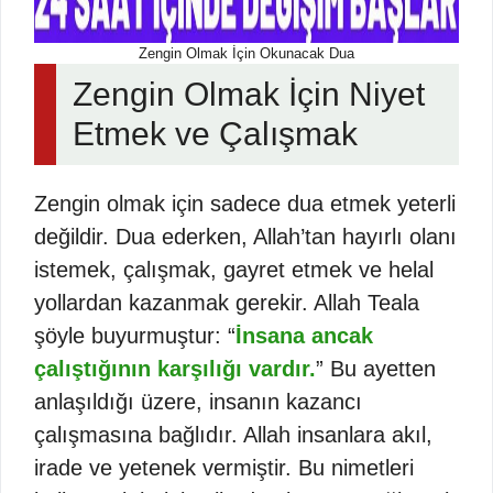
Zengin Olmak İçin Okunacak Dua
Zengin Olmak İçin Niyet
Etmek ve Çalışmak
Zengin olmak için sadece dua etmek yeterli
değildir. Dua ederken, Allah’tan hayırlı olanı
istemek, çalışmak, gayret etmek ve helal
yollardan kazanmak gerekir. Allah Teala
şöyle buyurmuştur: “
İnsana ancak
çalıştığının karşılığı vardır.
” Bu ayetten
anlaşıldığı üzere, insanın kazancı
çalışmasına bağlıdır. Allah insanlara akıl,
irade ve yetenek vermiştir. Bu nimetleri