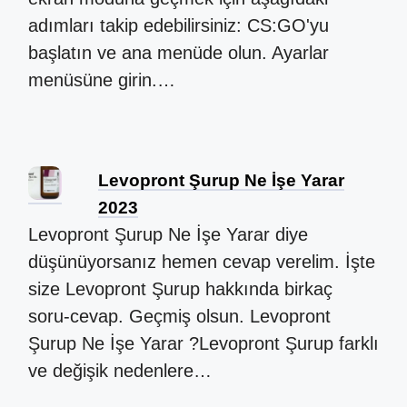
adımları takip edebilirsiniz: CS:GO'yu
başlatın ve ana menüde olun. Ayarlar
menüsüne girin.…
Levopront Şurup Ne İşe Yarar
2023
Levopront Şurup Ne İşe Yarar diye
düşünüyorsanız hemen cevap verelim. İşte
size Levopront Şurup hakkında birkaç
soru-cevap. Geçmiş olsun. Levopront
Şurup Ne İşe Yarar ?Levopront Şurup farklı
ve değişik nedenlere…