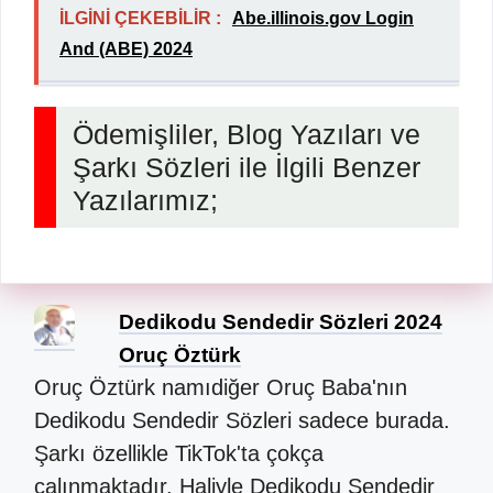
İLGİNİ ÇEKEBİLİR :
Abe.illinois.gov Login
And (ABE) 2024
Ödemişliler, Blog Yazıları ve
Şarkı Sözleri ile İlgili Benzer
Yazılarımız;
Dedikodu Sendedir Sözleri 2024
Oruç Öztürk
Oruç Öztürk namıdiğer Oruç Baba'nın
Dedikodu Sendedir Sözleri sadece burada.
Şarkı özellikle TikTok'ta çokça
çalınmaktadır. Haliyle Dedikodu Sendedir