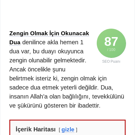
Zengin Olmak İçin Okunacak
87
denilince akla hemen 1
Dua
/ 100
dua var, bu duayı okuyunca
zengin olunabilir gelmektedir.
SEO Puanı
Ancak öncelikle şunu
belirtmek isteriz ki, zengin olmak için
sadece dua etmek yeterli değildir. Dua,
insanın Allah’a olan bağlılığını, tevekkülünü
ve şükürünü gösteren bir ibadettir.
İçerik Haritası
gizle