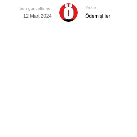
Yazar
Son güncelleme:
12 Mart 2024
Ödemişliler