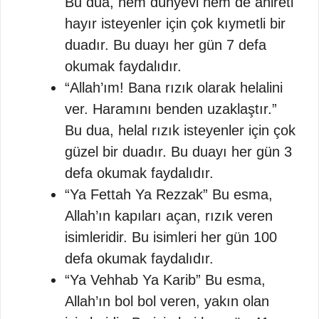
Bu dua, hem dünyevi hem de ahireti
hayır isteyenler için çok kıymetli bir
duadır. Bu duayı her gün 7 defa
okumak faydalıdır.
“Allah’ım! Bana rızık olarak helalini
ver. Haramını benden uzaklaştır.”
Bu dua, helal rızık isteyenler için çok
güzel bir duadır. Bu duayı her gün 3
defa okumak faydalıdır.
“Ya Fettah Ya Rezzak” Bu esma,
Allah’ın kapıları açan, rızık veren
isimleridir. Bu isimleri her gün 100
defa okumak faydalıdır.
“Ya Vehhab Ya Karib” Bu esma,
Allah’ın bol bol veren, yakın olan