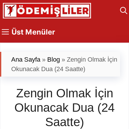
İçeriğe
atla
Üst Menüler
Ana Sayfa
»
Blog
»
Zengin Olmak İçin
Okunacak Dua (24 Saatte)
Zengin Olmak İçin
Okunacak Dua (24
Saatte)