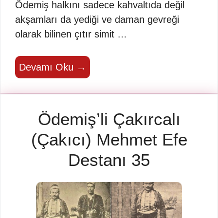
Ödemiş halkını sadece kahvaltıda değil
akşamları da yediği ve daman gevreği
olarak bilinen çıtır simit …
Devamı Oku →
Ödemiş’li Çakırcalı
(Çakıcı) Mehmet Efe
Destanı 35