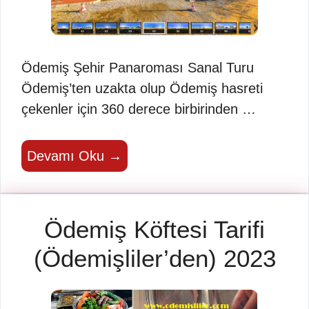
Ödemiş Şehir Panaroması Sanal Turu
Ödemiş’ten uzakta olup Ödemiş hasreti
çekenler için 360 derece birbirinden …
Devamı Oku →
Ödemiş Köftesi Tarifi
(Ödemişliler’den) 2023