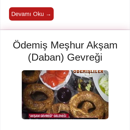
Devamı Oku →
Ödemiş Meşhur Akşam
(Daban) Gevreği