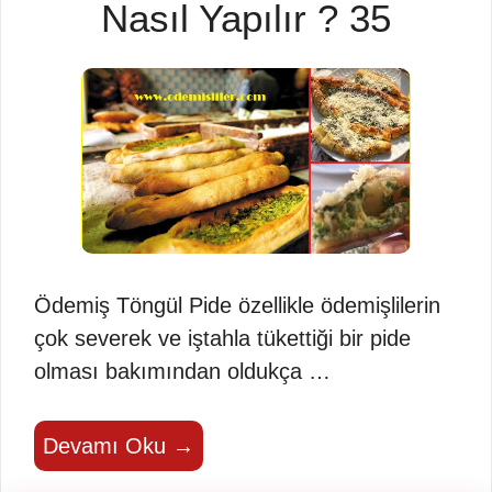
Nasıl Yapılır ? 35
Ödemiş Töngül Pide özellikle ödemişlilerin
çok severek ve iştahla tükettiği bir pide
olması bakımından oldukça …
Devamı Oku →