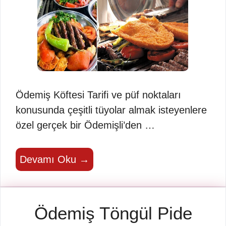
Ödemiş Köftesi Tarifi ve püf noktaları
konusunda çeşitli tüyolar almak isteyenlere
özel gerçek bir Ödemişli’den …
Devamı Oku →
Ödemiş Töngül Pide