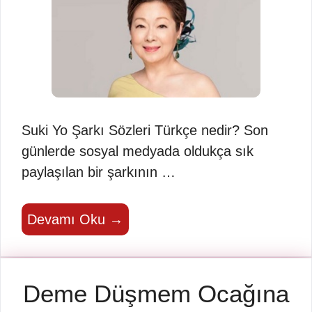
Suki Yo Şarkı Sözleri Türkçe nedir? Son
günlerde sosyal medyada oldukça sık
paylaşılan bir şarkının …
Devamı Oku →
Deme Düşmem Ocağına