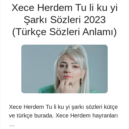
Xece Herdem Tu li ku yi
Şarkı Sözleri 2023
(Türkçe Sözleri Anlamı)
Xece Herdem Tu li ku yi şarkı sözleri kütçe
ve türkçe burada. Xece Herdem hayranları
…