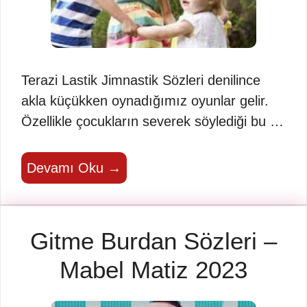
Terazi Lastik Jimnastik Sözleri denilince
akla küçükken oynadığımız oyunlar gelir.
Özellikle çocukların severek söylediği bu …
Devamı Oku →
Gitme Burdan Sözleri –
Mabel Matiz 2023