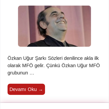
Özkan Uğur Şarkı Sözleri denilince akla ilk
olarak MFÖ gelir. Çünkü Özkan Uğur MFÖ
grubunun …
Devamı Oku →