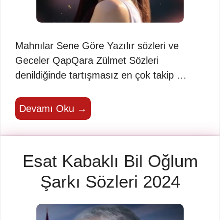
Mahnılar Sene Göre Yazılır sözleri ve
Geceler QapQara Zülmet Sözleri
denildiğinde tartışmasız en çok takip …
Devamı Oku →
Esat Kabaklı Bil Oğlum
Şarkı Sözleri 2024