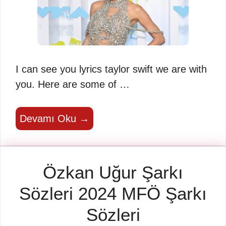
I can see you lyrics taylor swift we are with
you. Here are some of …
Devamı Oku →
Özkan Uğur Şarkı
Sözleri 2024 MFÖ Şarkı
Sözleri