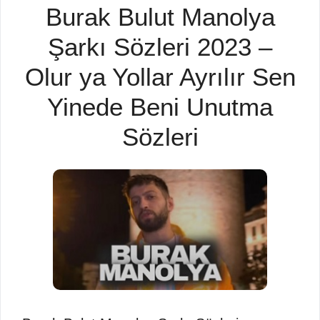
Burak Bulut Manolya
Şarkı Sözleri 2023 –
Olur ya Yollar Ayrılır Sen
Yinede Beni Unutma
Sözleri