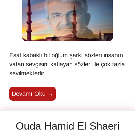
Esat kabaklı bil oğlum şarkı sözleri insanın
vatan sevgisini katlayan sözleri ile çok fazla
sevilmektedir. …
Devamı Oku →
Ouda Hamid El Shaeri