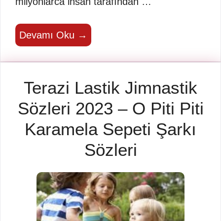
milyonlarca insan tarafından …
Devamı Oku →
Terazi Lastik Jimnastik
Sözleri 2023 – O Piti Piti
Karamela Sepeti Şarkı
Sözleri