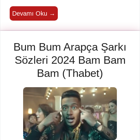
Devamı Oku →
Bum Bum Arapça Şarkı
Sözleri 2024 Bam Bam
Bam (Thabet)