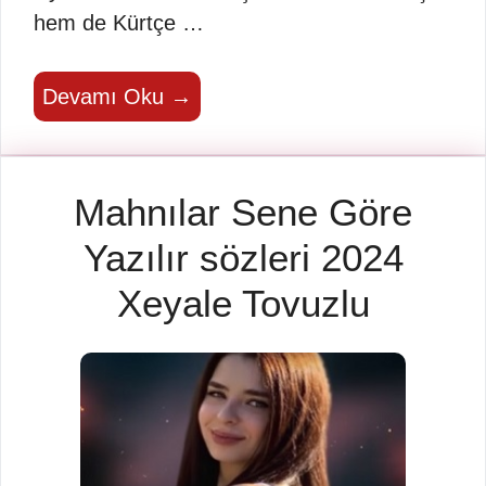
hem de Kürtçe …
Devamı Oku →
Mahnılar Sene Göre
Yazılır sözleri 2024
Xeyale Tovuzlu