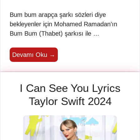
Bum bum arapça şarkı sözleri diye
bekleyenler için Mohamed Ramadan’ın
Bum Bum (Thabet) şarkısı ile …
Devamı Oku →
I Can See You Lyrics
Taylor Swift 2024