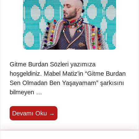
Gitme Burdan Sözleri yazımıza
hoşgeldiniz. Mabel Matiz’in “Gitme Burdan
Sen Olmadan Ben Yaşayamam” şarkısını
bilmeyen …
Devamı Oku →