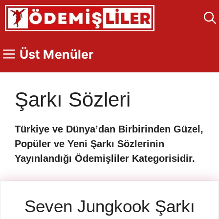
İçeriğe
atla
Üst Menüler
Şarkı Sözleri
Türkiye ve Dünya’dan Birbirinden Güzel,
Popüler ve Yeni Şarkı Sözlerinin
Yayınlandığı Ödemişliler Kategorisidir.
Seven Jungkook Şarkı