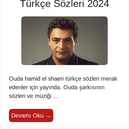
Türkçe Sözleri 2024
Ouda hamid el shaeri türkçe sözleri merak
edenler için yayında. Ouda şarkısının
sözleri ve müziği …
Devamı Oku →