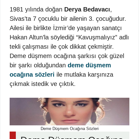
1981 yılında doğan
Derya Bedavacı
,
Sivas’ta 7 çocuklu bir ailenin 3. çocuğudur.
Ailesi ile birlikte İzmir’de yaşayan sanatçı
Hakan Altun’la söylediği “Kavuşmalıyız” adlı
tekli çalışması ile çok dikkat çekmiştir.
Deme düşmem ocağına şarkısı çok güzel
bir şarkı olduğundan
deme düşmem
ocağına sözleri
ile mutlaka karşınıza
çıkmak istedik ve çıktık.
Deme Düşmem Ocağına Sözleri