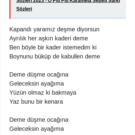
Sözleri 2023 - O Piti Piti Karamela Sepeti Şarkı
Sözleri
Kapandı yaramız deşme diyorsun
Ayrılık her aşkın kaderi deme
Ben böyle bir kader istemedim ki
Boynunu büküp de kabullen deme
Deme düşme ocağına
Geleceksin ayağıma
Yüzün olmaz ki bakmaya
Yaz bunu bir kenara
Deme düşme ocağına
Geleceksin ayağıma