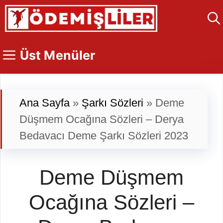
İçeriğe
atla
Üst Menüler
Ana Sayfa
»
Şarkı Sözleri
»
Deme
Düşmem Ocağına Sözleri – Derya
Bedavacı Deme Şarkı Sözleri 2023
Deme Düşmem
Ocağına Sözleri –