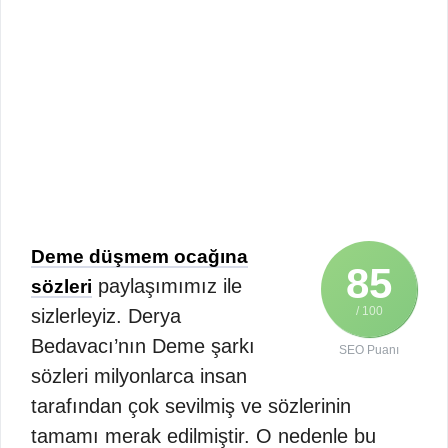
Deme düşmem ocağına
85
paylaşımımız ile
sözleri
/ 100
sizlerleyiz. Derya
Bedavacı’nın Deme şarkı
SEO Puanı
sözleri milyonlarca insan
tarafından çok sevilmiş ve sözlerinin
tamamı merak edilmiştir. O nedenle bu