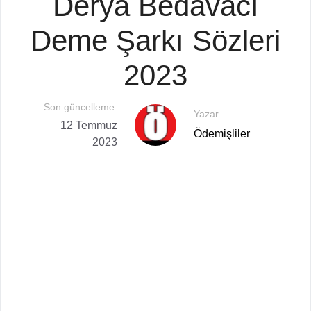
Derya Bedavacı
Deme Şarkı Sözleri
2023
Son güncelleme:
Yazar
12 Temmuz
Ödemişliler
2023