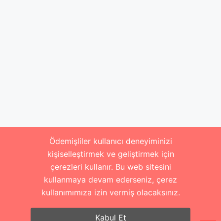
Ödemişliler kullanıcı deneyiminizi
kişiselleştirmek ve geliştirmek için
çerezleri kullanır. Bu web sitesini
kullanmaya devam ederseniz, çerez
kullanımımıza izin vermiş olacaksınız.
Kabul Et