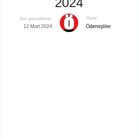
2024
Yazar
Son güncelleme:
12 Mart 2024
Ödemişliler