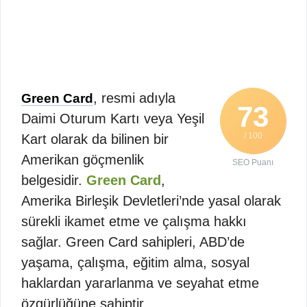
, resmi adıyla
Green Card
73
Daimi Oturum Kartı veya Yeşil
/ 100
Kart olarak da bilinen bir
Amerikan göçmenlik
SEO Puanı
belgesidir.
Green Card
,
Amerika Birleşik Devletleri’nde yasal olarak
sürekli ikamet etme ve çalışma hakkı
sağlar. Green Card sahipleri, ABD’de
yaşama, çalışma, eğitim alma, sosyal
haklardan yararlanma ve seyahat etme
özgürlüğüne sahiptir.