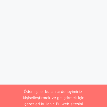
Ödemişliler kullanıcı deneyiminizi
kişiselleştirmek ve geliştirmek için
çerezleri kullanır. Bu web sitesini