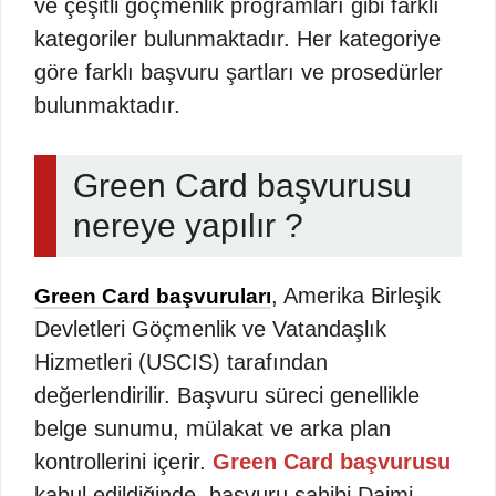
ve çeşitli göçmenlik programları gibi farklı
kategoriler bulunmaktadır. Her kategoriye
göre farklı başvuru şartları ve prosedürler
bulunmaktadır.
Green Card başvurusu
nereye yapılır ?
, Amerika Birleşik
Green Card başvuruları
Devletleri Göçmenlik ve Vatandaşlık
Hizmetleri (USCIS) tarafından
değerlendirilir. Başvuru süreci genellikle
belge sunumu, mülakat ve arka plan
kontrollerini içerir.
Green Card başvurusu
kabul edildiğinde, başvuru sahibi Daimi