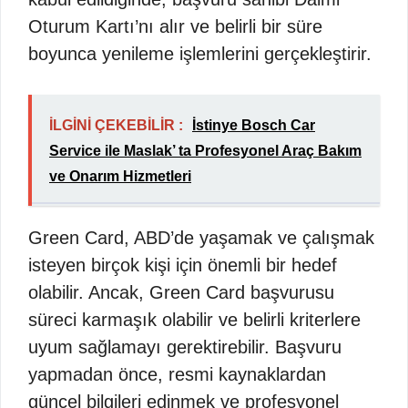
Oturum Kartı’nı alır ve belirli bir süre
boyunca yenileme işlemlerini gerçekleştirir.
İLGİNİ ÇEKEBİLİR :
İstinye Bosch Car
Service ile Maslak’ ta Profesyonel Araç Bakım
ve Onarım Hizmetleri
Green Card, ABD’de yaşamak ve çalışmak
isteyen birçok kişi için önemli bir hedef
olabilir. Ancak, Green Card başvurusu
süreci karmaşık olabilir ve belirli kriterlere
uyum sağlamayı gerektirebilir. Başvuru
yapmadan önce, resmi kaynaklardan
güncel bilgileri edinmek ve profesyonel