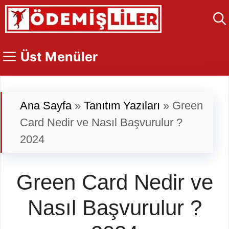
İçeriğe
atla
Üst Menüler
Ana Sayfa
»
Tanıtım Yazıları
»
Green
Card Nedir ve Nasıl Başvurulur ?
2024
Green Card Nedir ve
Nasıl Başvurulur ?