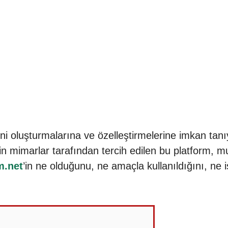
rini oluşturmalarına ve özelleştirmelerine imkan tanıy
in mimarlar tarafından tercih edilen bu platform, 
m.net
’in ne olduğunu, ne amaçla kullanıldığını, ne 