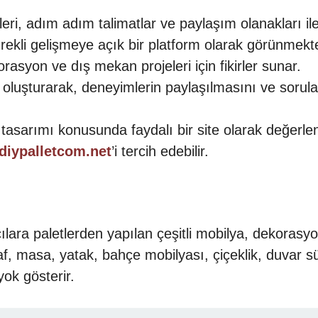
ri, adım adım talimatlar ve paylaşım olanakları ile
sürekli gelişmeye açık bir platform olarak görünmekte
orasyon ve dış mekan projeleri için fikirler sunar.
uk oluşturarak, deneyimlerin paylaşılmasını ve sorul
tasarımı konusunda faydalı bir site olarak değerlendi
diypalletcom.net
’i tercih edebilir.
ılara paletlerden yapılan çeşitli mobilya, dekorasyon
af, masa, yatak, bahçe mobilyası, çiçeklik, duvar süs
yok gösterir.