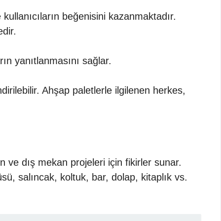
 kullanıcıların beğenisini kazanmaktadır.
dir.
arın yanıtlanmasını sağlar.
rilebilir. Ahşap paletlerle ilgilenen herkes,
 ve dış mekan projeleri için fikirler sunar.
ü, salıncak, koltuk, bar, dolap, kitaplık vs.