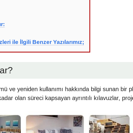
r:
eri ile İlgili Benzer Yazılarımız;
rar?
ümü ve yeniden kullanımı hakkında bilgi sunan bir p
ar olan süreci kapsayan ayrıntılı kılavuzlar, proje