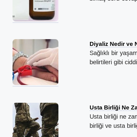
Diyaliz Nedir ve 
Sağlıklı bir yaşa
belirtileri gibi c
Usta Birliği Ne Z
Usta birliği ne z
birliği ve usta bi