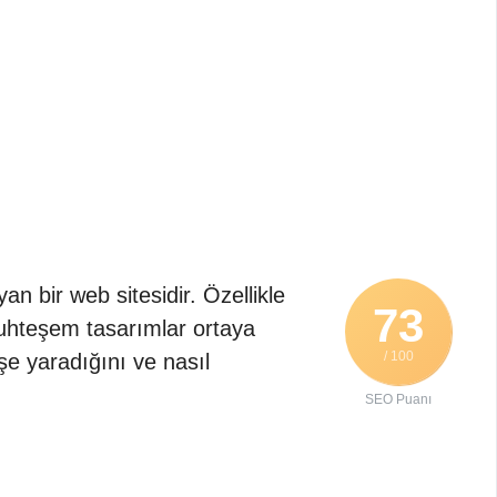
an bir web sitesidir. Özellikle
73
muhteşem tasarımlar ortaya
/ 100
işe yaradığını ve nasıl
SEO Puanı