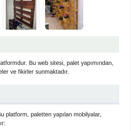
latformdur. Bu web sitesi, palet yapımından,
ler ve fikirler sunmaktadır.
Bu platform, paletten yapılan mobilyalar,
ır: