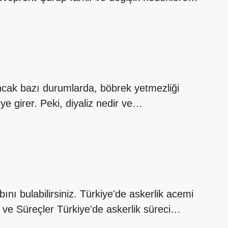
 Ancak bazı durumlarda, böbrek yetmezliği
eye girer. Peki, diyaliz nedir ve…
ını bulabilirsiniz. Türkiye'de askerlik acemi
ik ve Süreçler Türkiye'de askerlik süreci…