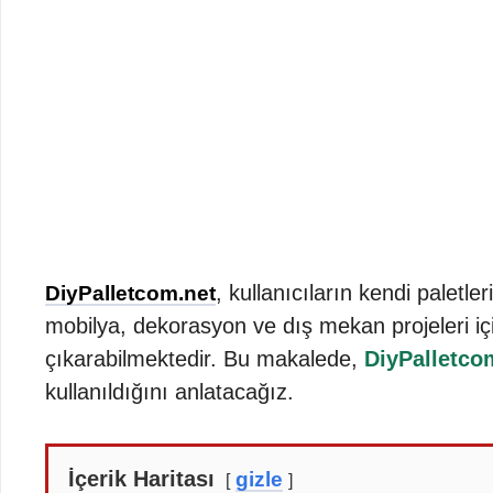
, kullanıcıların kendi paletle
DiyPalletcom.net
mobilya, dekorasyon ve dış mekan projeleri iç
çıkarabilmektedir. Bu makalede,
DiyPalletco
kullanıldığını anlatacağız.
İçerik Haritası
gizle