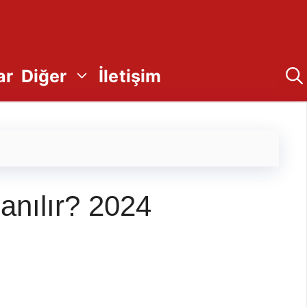
ar
Diğer
İletişim
anılır? 2024