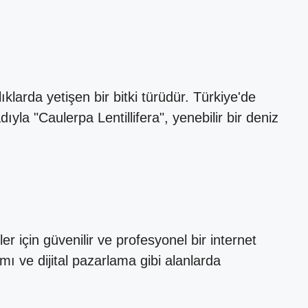
larda yetişen bir bitki türüdür. Türkiye'de
ıyla "Caulerpa Lentillifera", yenebilir bir deniz
 için güvenilir ve profesyonel bir internet
ı ve dijital pazarlama gibi alanlarda