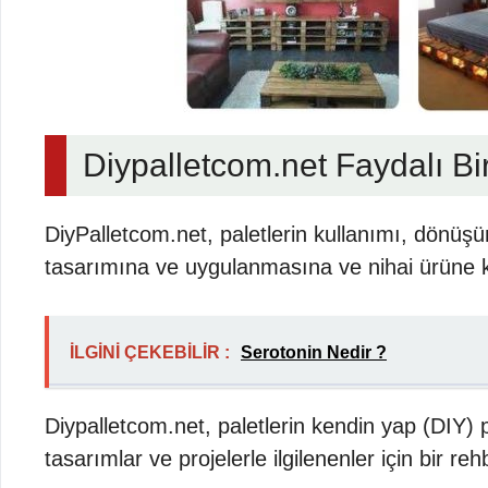
Diypalletcom.net Faydalı Bir
DiyPalletcom.net, paletlerin kullanımı, dönüş
tasarımına ve uygulanmasına ve nihai ürüne kad
İLGİNİ ÇEKEBİLİR :
Serotonin Nedir ?
Diypalletcom.net, paletlerin kendin yap (DIY) pr
tasarımlar ve projelerle ilgilenenler için bir r