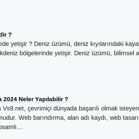
ir ?
e yetişir ? Deniz üzümü, deniz kıyılarındaki kayalık
kdeniz bölgelerinde yetişir. Deniz üzümü, bilimsel ad
 2024 Neler Yapılabilir ?
Vs9.net, çevrimiçi dünyada başarılı olmak isteyenler
rmudur. Web barındırma, alan adı kaydı, web tasarım
kapsamlı…