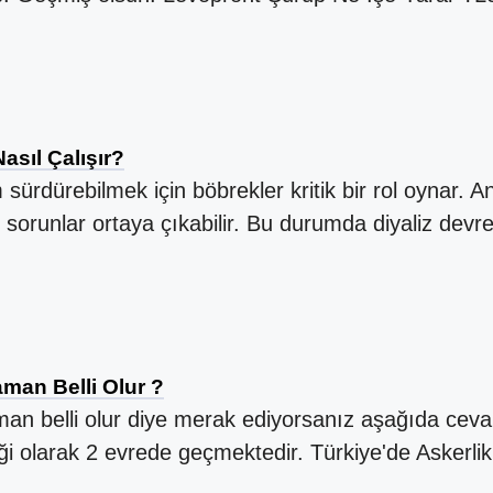
Nasıl Çalışır?
m sürdürebilmek için böbrekler kritik bir rol oynar.
iddi sorunlar ortaya çıkabilir. Bu durumda diyaliz devr
aman Belli Olur ?
aman belli olur diye merak ediyorsanız aşağıda cevab
rliği olarak 2 evrede geçmektedir. Türkiye'de Askerl