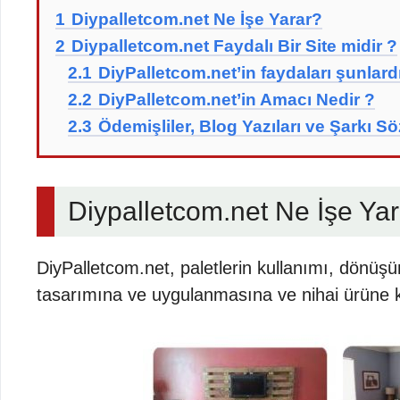
1
Diypalletcom.net Ne İşe Yarar?
2
Diypalletcom.net Faydalı Bir Site midir ?
2.1
DiyPalletcom.net’in faydaları şunlardı
2.2
DiyPalletcom.net’in Amacı Nedir ?
2.3
Ödemişliler, Blog Yazıları ve Şarkı Sözl
Diypalletcom.net Ne İşe Ya
DiyPalletcom.net, paletlerin kullanımı, dönüş
tasarımına ve uygulanmasına ve nihai ürüne kad