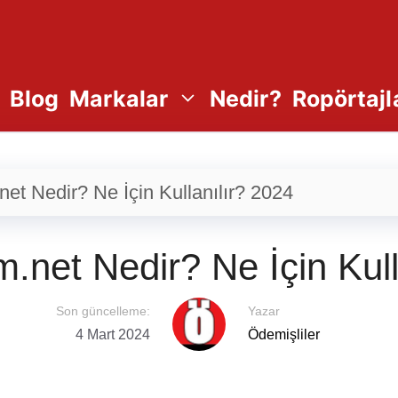
Blog
Markalar
Nedir?
Ropörtajl
net Nedir? Ne İçin Kullanılır? 2024
m.net Nedir? Ne İçin Kull
Son güncelleme:
Yazar
4 Mart 2024
Ödemişliler