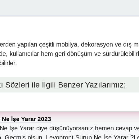
tlerden yapılan çeşitli mobilya, dekorasyon ve dış m
de, kullanıcılar hem geri dönüşüm ve sürdürülebili
lirler.
 Sözleri ile İlgili Benzer Yazılarımız;
 Ne İşe Yarar 2023
Ne İşe Yarar diye düşünüyorsanız hemen cevap ver
p. Geçmiş olsun. Levopront Şurup Ne İşe Yarar ?L