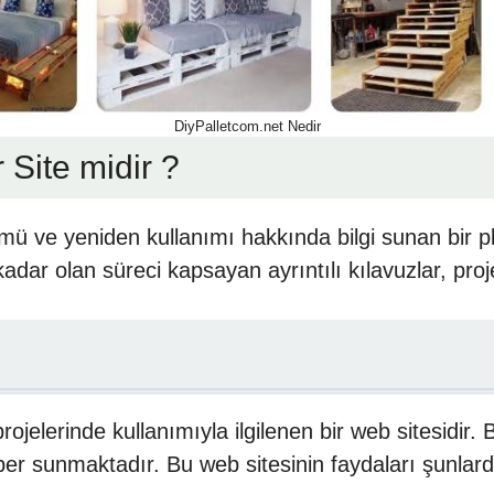
DiyPalletcom.net Nedir
 Site midir ?
ümü ve yeniden kullanımı hakkında bilgi sunan bir p
ar olan süreci kapsayan ayrıntılı kılavuzlar, proje
ojelerinde kullanımıyla ilgilenen bir web sitesidir. 
ehber sunmaktadır. Bu web sitesinin faydaları şunlard