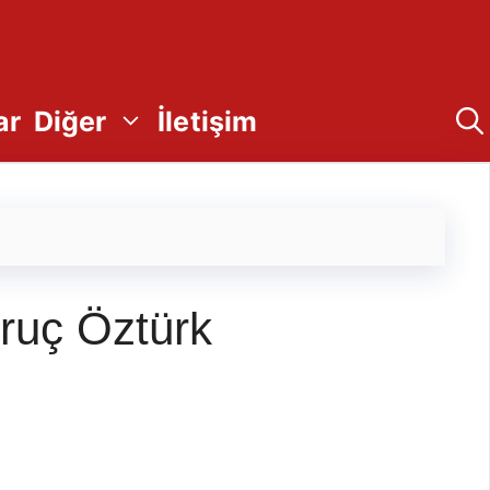
ar
Diğer
İletişim
ruç Öztürk