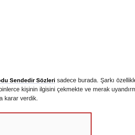
sadece burada. Şarkı özellikl
du Sendedir Sözleri
inlerce kişinin ilgisini çekmekte ve merak uyandır
a karar verdik.