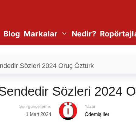
Blog
Markalar
Nedir?
Ropörtajl
dedir Sözleri 2024 Oruç Öztürk
Sendedir Sözleri 2024 O
Son güncelleme:
Yazar
1 Mart 2024
Ödemişliler