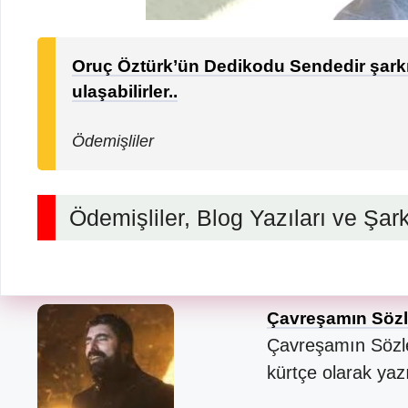
Oruç Öztürk’ün Dedikodu Sendedir şarkıs
ulaşabilirler..
Ödemişliler
Ödemişliler, Blog Yazıları ve Şarkı
Çavreşamın Sözl
Çavreşamın Sözler
kürtçe olarak yaz