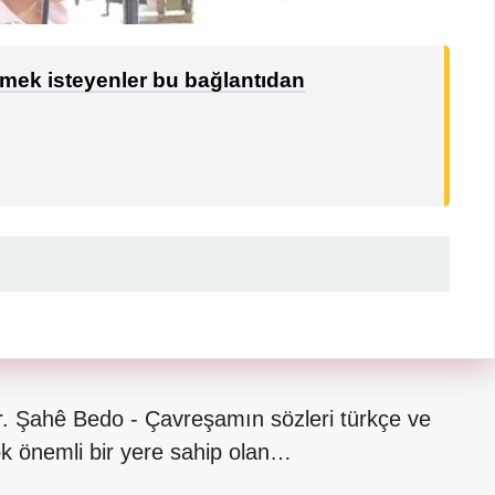
emek isteyenler bu bağlantıdan
ır. Şahê Bedo - Çavreşamın sözleri türkçe ve
ok önemli bir yere sahip olan…