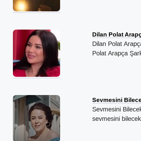
Dilan Polat Arap
Dilan Polat Arapça
Polat Arapça Şar
Sevmesini Bilecek
Sevmesini Bileceks
sevmesini bilecek