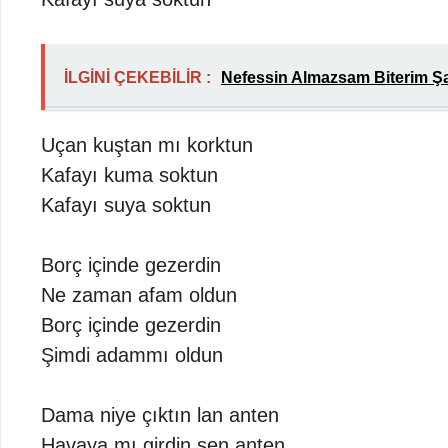
İLGİNİ ÇEKEBİLİR :
Nefessin Almazsam Biterim Şar
Uçan kuştan mı korktun
Kafayı kuma soktun
Kafayı suya soktun
Borç içinde gezerdin
Ne zaman afam oldun
Borç içinde gezerdin
Şimdi adammı oldun
Dama niye çıktın lan anten
Havaya mı girdin sen anten