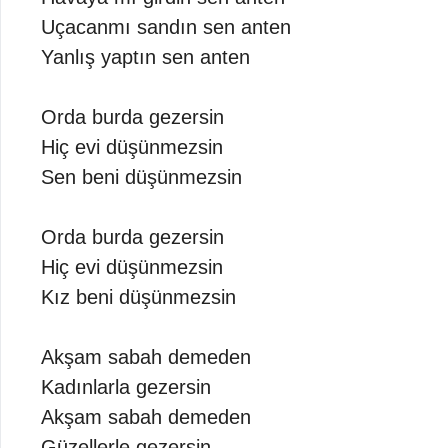
Uçacanmı sandın sen anten
Yanlış yaptın sen anten
Orda burda gezersin
Hiç evi düşünmezsin
Sen beni düşünmezsin
Orda burda gezersin
Hiç evi düşünmezsin
Kız beni düşünmezsin
Akşam sabah demeden
Kadınlarla gezersin
Akşam sabah demeden
Güzellerle gezersin