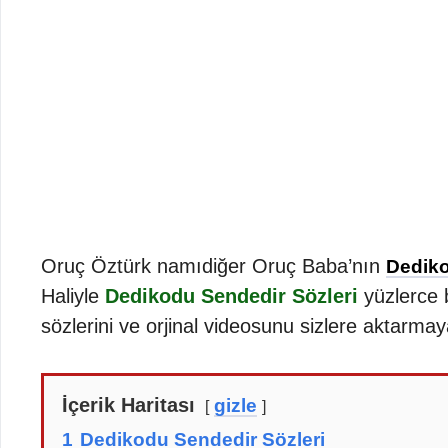
Oruç Öztürk namıdiğer Oruç Baba’nın
Dediko
Haliyle
Dedikodu Sendedir Sözleri
yüzlerce b
sözlerini ve orjinal videosunu sizlere aktarmay
İçerik Haritası
gizle
1
Dedikodu Sendedir Sözleri