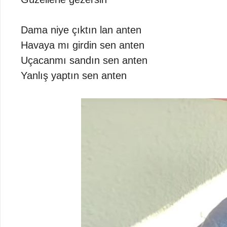
Dama niye çıktın lan anten
Havaya mı girdin sen anten
Uçacanmı sandın sen anten
Yanlış yaptın sen anten