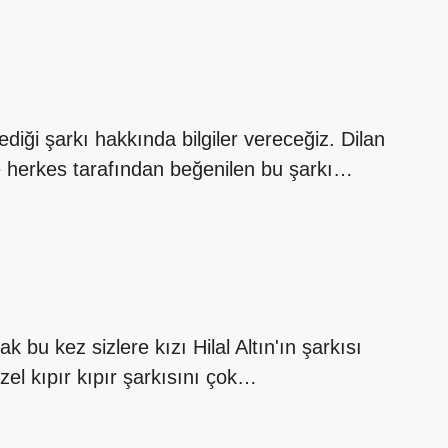
ediği şarkı hakkında bilgiler vereceğiz. Dilan
e herkes tarafından beğenilen bu şarkı…
k bu kez sizlere kızı Hilal Altın'ın şarkısı
zel kıpır kıpır şarkısını çok…