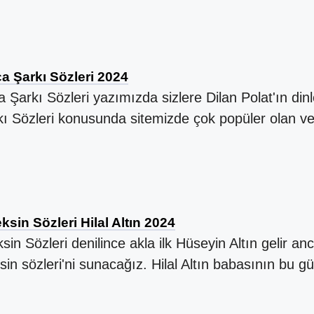
ça Şarkı Sözleri 2024
 Şarkı Sözleri yazımızda sizlere Dilan Polat'ın dinl
kı Sözleri konusunda sitemizde çok popüler olan v
sin Sözleri Hilal Altın 2024
in Sözleri denilince akla ilk Hüseyin Altın gelir anca
sin sözleri'ni sunacağız. Hilal Altın babasının bu gü