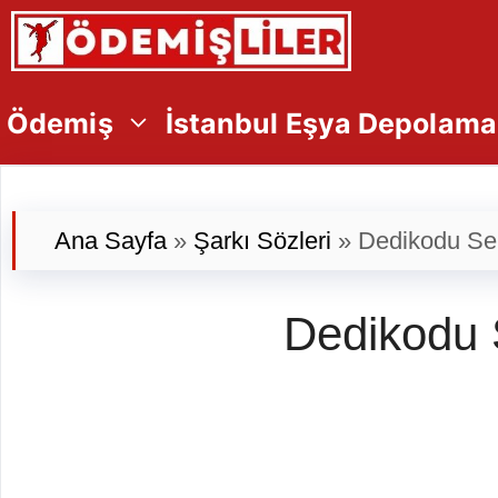
İçeriğe
atla
Ödemiş
İstanbul Eşya Depolama
Ana Sayfa
»
Şarkı Sözleri
»
Dedikodu Sen
Dedikodu 