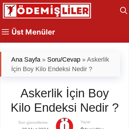
İçeriğe
atla
Üst Menüler
Ana Sayfa
»
Soru/Cevap
»
Askerlik
İçin Boy Kilo Endeksi Nedir ?
Askerlik İçin Boy
Kilo Endeksi Nedir ?
Yazar
Son güncelleme: