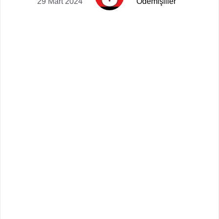
29 Mart 2024
Ödemişliler