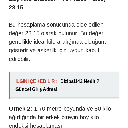
23.15
Bu hesaplama sonucunda elde edilen
değer 23.15 olarak bulunur. Bu değer,
genellikle ideal kilo aralığında olduğunu
gösterir ve askerlik için uygun kabul
edilebilir.
İLGİNİ ÇEKEBİLİR :
Dizipal142 Nedir ?
Güncel Giriş Adresi
Örnek 2:
1.70 metre boyunda ve 80 kilo
ağırlığında bir erkek bireyin boy kilo
endeksi hesaplaması: