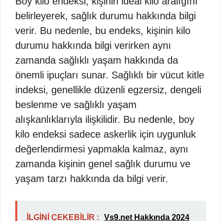
Boy kilo endeksi, kişinin ideal kilo aralığını
belirleyerek, sağlık durumu hakkında bilgi
verir. Bu nedenle, bu endeks, kişinin kilo
durumu hakkında bilgi verirken aynı
zamanda sağlıklı yaşam hakkında da
önemli ipuçları sunar. Sağlıklı bir vücut kitle
indeksi, genellikle düzenli egzersiz, dengeli
beslenme ve sağlıklı yaşam
alışkanlıklarıyla ilişkilidir. Bu nedenle, boy
kilo endeksi sadece askerlik için uygunluk
değerlendirmesi yapmakla kalmaz, aynı
zamanda kişinin genel sağlık durumu ve
yaşam tarzı hakkında da bilgi verir.
İLGİNİ ÇEKEBİLİR :
Vs9.net Hakkında 2024