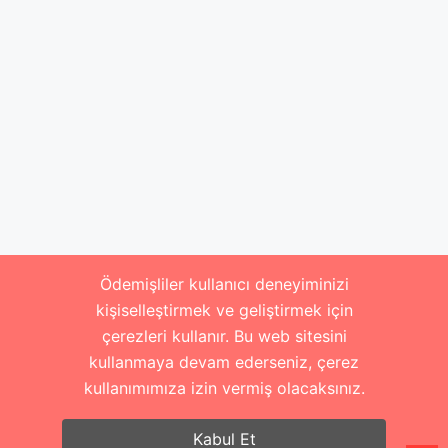
Ödemişliler kullanıcı deneyiminizi
kişiselleştirmek ve geliştirmek için
çerezleri kullanır. Bu web sitesini
kullanmaya devam ederseniz, çerez
kullanımımıza izin vermiş olacaksınız.
Kabul Et