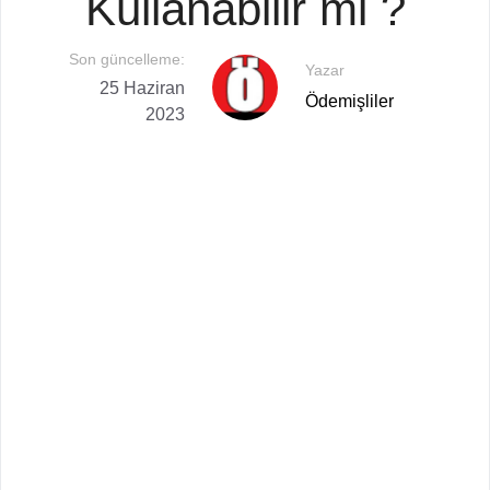
Kullanabilir mi ?
Son güncelleme:
Yazar
25 Haziran
Ödemişliler
2023