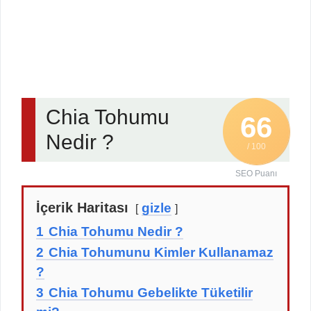
Chia Tohumu
66
Nedir ?
/ 100
SEO Puanı
İçerik Haritası
gizle
1
Chia Tohumu Nedir ?
2
Chia Tohumunu Kimler Kullanamaz
?
3
Chia Tohumu Gebelikte Tüketilir