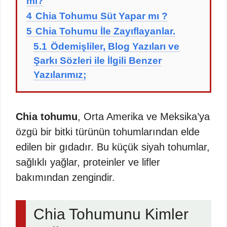
mi?
4
Chia Tohumu Süt Yapar mı ?
5
Chia Tohumu İle Zayıflayanlar.
5.1
Ödemişliler, Blog Yazıları ve
Şarkı Sözleri ile İlgili Benzer
Yazılarımız;
Chia tohumu
, Orta Amerika ve Meksika’ya
özgü bir bitki türünün tohumlarından elde
edilen bir gıdadır. Bu küçük siyah tohumlar,
sağlıklı yağlar, proteinler ve lifler
bakımından zengindir.
Chia Tohumunu Kimler