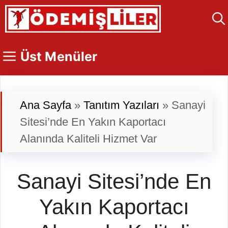
İçeriğe
atla
Üst Menüler
Ana Sayfa
»
Tanıtım Yazıları
»
Sanayi
Sitesi’nde En Yakın Kaportacı
Alanında Kaliteli Hizmet Var
Sanayi Sitesi’nde En
Yakın Kaportacı