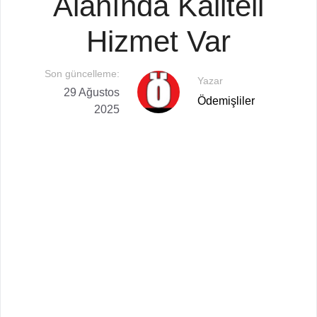
Alanında Kaliteli
Hizmet Var
Son güncelleme:
Yazar
29 Ağustos
Ödemişliler
2025