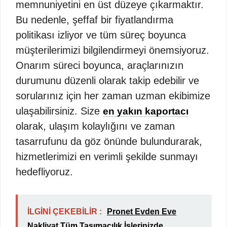
memnuniyetini en üst düzeye çıkarmaktır.
Bu nedenle, şeffaf bir fiyatlandırma
politikası izliyor ve tüm süreç boyunca
müşterilerimizi bilgilendirmeyi önemsiyoruz.
Onarım süreci boyunca, araçlarınızın
durumunu düzenli olarak takip edebilir ve
sorularınız için her zaman uzman ekibimize
ulaşabilirsiniz. Size
en yakın kaportacı
olarak, ulaşım kolaylığını ve zaman
tasarrufunu da göz önünde bulundurarak,
hizmetlerimizi en verimli şekilde sunmayı
hedefliyoruz.
İLGİNİ ÇEKEBİLİR :
Pronet Evden Eve
Nakliyat Tüm Taşımacılık İşlerinizde