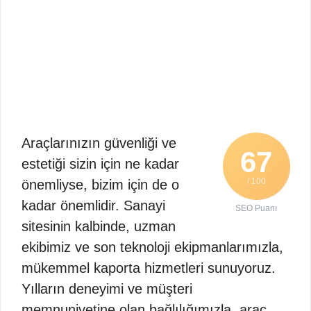
Araçlarınızın güvenliği ve
67
estetiği sizin için ne kadar
/ 100
önemliyse, bizim için de o
kadar önemlidir. Sanayi
SEO Puanı
sitesinin kalbinde, uzman
ekibimiz ve son teknoloji ekipmanlarımızla,
mükemmel kaporta hizmetleri sunuyoruz.
Yılların deneyimi ve müşteri
memnuniyetine olan bağlılığımızla, araç