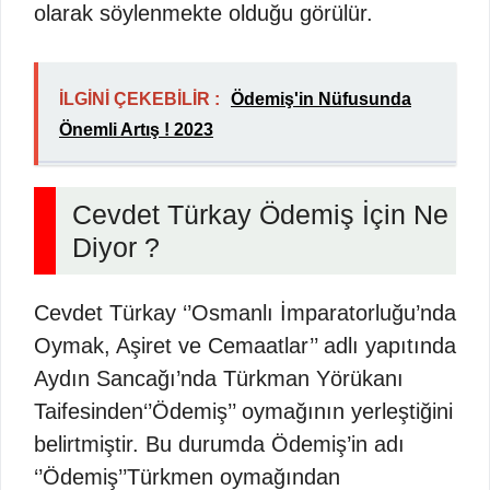
olarak söylenmekte olduğu görülür.
İLGİNİ ÇEKEBİLİR :
Ödemiş'in Nüfusunda
Önemli Artış ! 2023
Cevdet Türkay Ödemiş İçin Ne
Diyor ?
Cevdet Türkay ‘’Osmanlı İmparatorluğu’nda
Oymak, Aşiret ve Cemaatlar’’ adlı yapıtında
Aydın Sancağı’nda Türkman Yörükanı
Taifesinden‘’Ödemiş’’ oymağının yerleştiğini
belirtmiştir. Bu durumda Ödemiş’in adı
‘’Ödemiş’’Türkmen oymağından