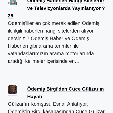
Ödemiş Haberleri Hangi Sitelerde
ve Televizyonlarda Yayınlanıyor ?
35
Ödemiş'liler en çok merak edilen Ödemiş
ile ilgili haberleri hangi sitelerden alıyor
dersiniz ? Ödemiş Haber ve Ödemiş
Haberleri gibi arama terimleri ile
vatandaşlarımızın arama motorlarında
aradığı kelimeler içerisinde en…
Ödemiş Birgi'den Cüce Gülizar'ın
Hayatı
Gülizar'ın Komşusu Esnaf Anlatıyor;
Ödemiş'in Birgi kasabasından Cüce Gülizar