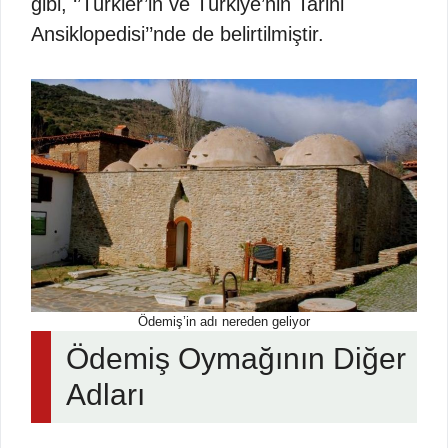
gibi, ‘’Türkler’in ve Türkiye’nin Tarihi
Ansiklopedisi’’nde de belirtilmiştir.
Ödemiş’in adı nereden geliyor
Ödemiş Oymağının Diğer
Adları