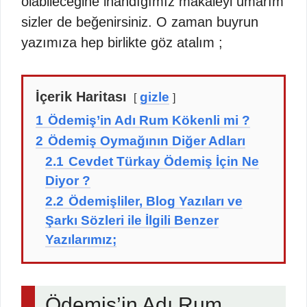
olabileceğine inandığımız makaleyi umarım
sizler de beğenirsiniz. O zaman buyrun
yazımıza hep birlikte göz atalım ;
İçerik Haritası
gizle
1
Ödemiş’in Adı Rum Kökenli mi ?
2
Ödemiş Oymağının Diğer Adları
2.1
Cevdet Türkay Ödemiş İçin Ne
Diyor ?
2.2
Ödemişliler, Blog Yazıları ve
Şarkı Sözleri ile İlgili Benzer
Yazılarımız;
Ödemiş’in Adı Rum