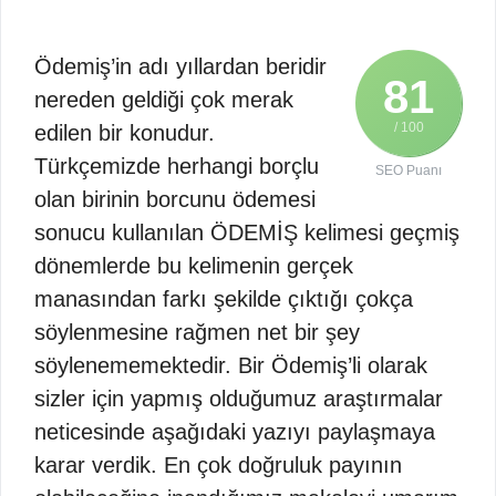
Ödemiş’in adı yıllardan beridir
81
nereden geldiği çok merak
/ 100
edilen bir konudur.
Türkçemizde herhangi borçlu
SEO Puanı
olan birinin borcunu ödemesi
sonucu kullanılan ÖDEMİŞ kelimesi geçmiş
dönemlerde bu kelimenin gerçek
manasından farkı şekilde çıktığı çokça
söylenmesine rağmen net bir şey
söylenememektedir. Bir Ödemiş’li olarak
sizler için yapmış olduğumuz araştırmalar
neticesinde aşağıdaki yazıyı paylaşmaya
karar verdik. En çok doğruluk payının