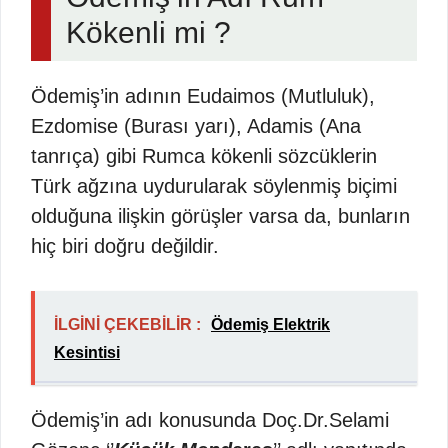
Kökenli mi ?
Ödemiş’in adının Eudaimos (Mutluluk),
Ezdomise (Burası yarı), Adamis (Ana
tanrıça) gibi Rumca kökenli sözcüklerin
Türk ağzına uydurularak söylenmiş biçimi
olduğuna ilişkin görüşler varsa da, bunların
hiç biri doğru değildir.
İLGİNİ ÇEKEBİLİR :
Ödemiş Elektrik
Kesintisi
Ödemiş’in adı konusunda Doç.Dr.Selami