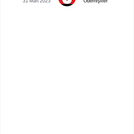
31 Mart 2023
Ödemişliler