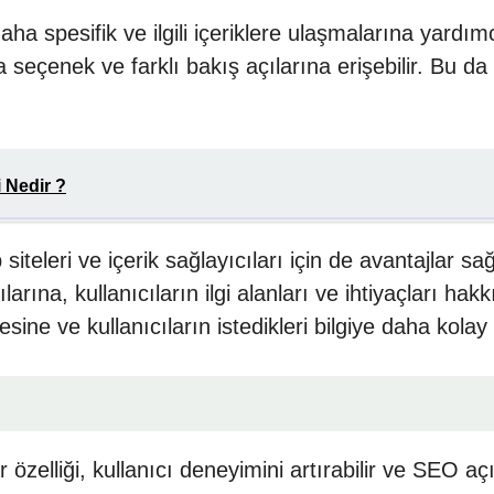
ha spesifik ve ilgili içeriklere ulaşmalarına yardımc
la seçenek ve farklı bakış açılarına erişebilir. Bu da
 Nedir ?
eleri ve içerik sağlayıcıları için de avantajlar sağl
cılarına, kullanıcıların ilgi alanları ve ihtiyaçları ha
mesine ve kullanıcıların istedikleri bilgiye daha kola
özelliği, kullanıcı deneyimini artırabilir ve SEO aç