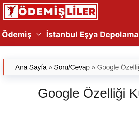
İçeriğe
atla
Ödemiş
İstanbul Eşya Depolama
Ana Sayfa
»
Soru/Cevap
»
Google Özelliğ
Google Özelliği K