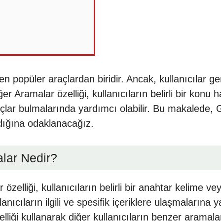
 popüler araçlardan biridir. Ancak, kullanıcılar g
r Aramalar özelliği, kullanıcıların belirli bir konu 
onuçlar bulmalarında yardımcı olabilir. Bu makalede, 
ldığına odaklanacağız.
alar Nedir?
zelliği, kullanıcıların belirli bir anahtar kelime vey
lanıcıların ilgili ve spesifik içeriklere ulaşmalarına y
iği kullanarak diğer kullanıcıların benzer aramaları