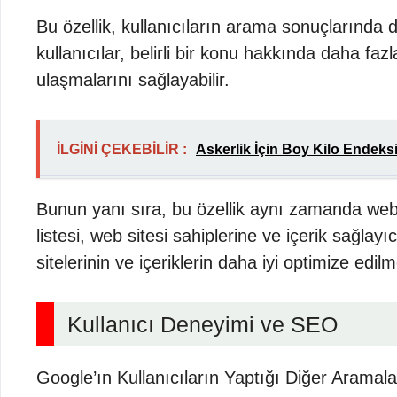
Bu özellik, kullanıcıların arama sonuçlarında da
kullanıcılar, belirli bir konu hakkında daha faz
ulaşmalarını sağlayabilir.
İLGİNİ ÇEKEBİLİR :
Askerlik İçin Boy Kilo Endeksi
Bunun yanı sıra, bu özellik aynı zamanda web sit
listesi, web sitesi sahiplerine ve içerik sağlayı
sitelerinin ve içeriklerin daha iyi optimize edil
Kullanıcı Deneyimi ve SEO
Google’ın Kullanıcıların Yaptığı Diğer Aramalar 