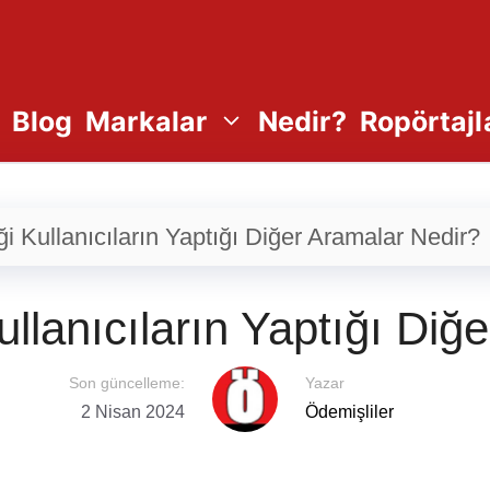
Blog
Markalar
Nedir?
Ropörtajl
i Kullanıcıların Yaptığı Diğer Aramalar Nedir?
ullanıcıların Yaptığı Diğ
Son güncelleme:
Yazar
2 Nisan 2024
Ödemişliler