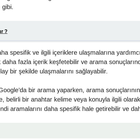
 gibi.
ur ?
daha spesifik ve ilgili içeriklere ulaşmalarına yardı
arak daha fazla içerik keşfetebilir ve arama sonuçlar
olay bir şekilde ulaşmalarını sağlayabilir.
e Google’da bir arama yaparken, arama sonuçlarının 
belirli bir anahtar kelime veya konuyla ilgili olarak
kendi aramalarını daha spesifik hale getirebilir ve daha