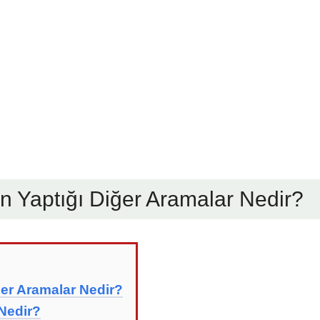
ın Yaptığı Diğer Aramalar Nedir?
iğer Aramalar Nedir?
 Nedir?