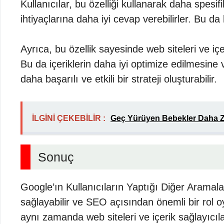
Kullanıcılar, bu özelliği kullanarak daha spesifi
ihtiyaçlarına daha iyi cevap verebilirler. Bu da
Ayrıca, bu özellik sayesinde web siteleri ve içeri
Bu da içeriklerin daha iyi optimize edilmesine 
daha başarılı ve etkili bir strateji oluşturabilir.
İLGİNİ ÇEKEBİLİR :
Geç Yürüyen Bebekler Daha Z
Sonuç
Google’ın Kullanıcıların Yaptığı Diğer Aramalar ö
sağlayabilir ve SEO açısından önemli bir rol oyn
aynı zamanda web siteleri ve içerik sağlayıcıla