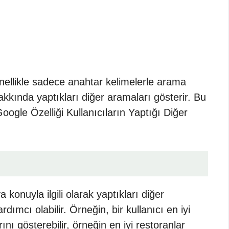
enellikle sadece anahtar kelimelerle arama
hakkında yaptıkları diğer aramaları gösterir. Bu
Google Özelliği Kullanıcıların Yaptığı Diğer
a konuyla ilgili olarak yaptıkları diğer
ardımcı olabilir. Örneğin, bir kullanıcı en iyi
nı gösterebilir, örneğin en iyi restoranlar