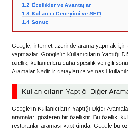
1.2
Özellikler ve Avantajlar
1.3
Kullanıcı Deneyimi ve SEO
1.4
Sonuç
Google, internet üzerinde arama yapmak için en
yapmazlar. Google’ın Kullanıcıların Yaptığı Diğe
özellik, kullanıcılara daha spesifik ve ilgili s
Aramalar Nedir’in detaylarına ve nasıl kullanı
Kullanıcıların Yaptığı Diğer Aram
Google’ın Kullanıcıların Yaptığı Diğer Aramalar ö
aramaları gösteren bir özelliktir. Bu özellik, kul
restoranlar araması yaptığında, Google bu özell