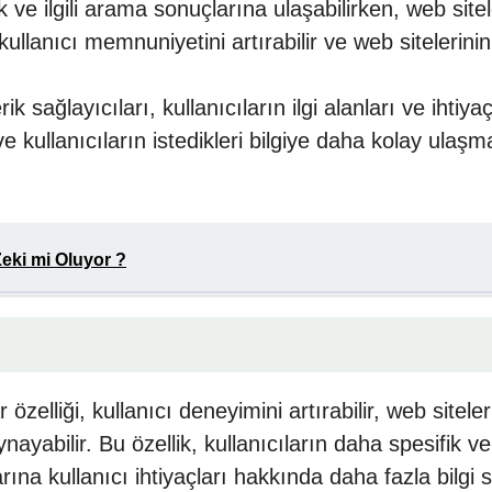
k ve ilgili arama sonuçlarına ulaşabilirken, web sitele
 kullanıcı memnuniyetini artırabilir ve web sitelerini
k sağlayıcıları, kullanıcıların ilgi alanları ve ihtiya
ve kullanıcıların istedikleri bilgiye daha kolay ula
eki mi Oluyor ?
zelliği, kullanıcı deneyimini artırabilir, web siteleri
ayabilir. Bu özellik, kullanıcıların daha spesifik ve 
rına kullanıcı ihtiyaçları hakkında daha fazla bilgi 