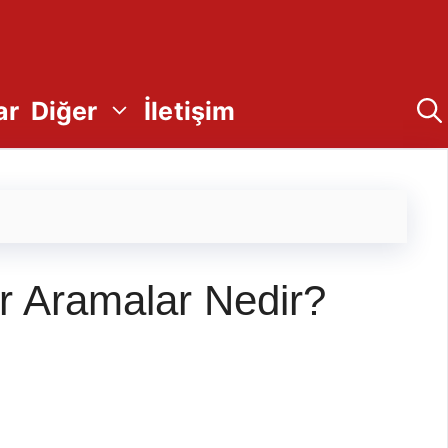
ar
Diğer
İletişim
er Aramalar Nedir?