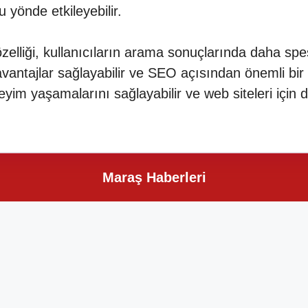
u yönde etkileyebilir.
zelliği, kullanıcıların arama sonuçlarında daha spesi
in avantajlar sağlayabilir ve SEO açısından önemli bir 
yim yaşamalarını sağlayabilir ve web siteleri için da
Maraş Haberleri