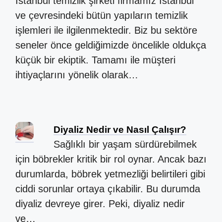
İstanbul temizlik şirketi firmamız İstanbul
ve çevresindeki bütün yapıların temizlik
işlemleri ile ilgilenmektedir. Biz bu sektöre
seneler önce geldiğimizde öncelikle oldukça
küçük bir ekiptik. Tamamı ile müşteri
ihtiyaçlarını yönelik olarak…
Diyaliz Nedir ve Nasıl Çalışır?
Sağlıklı bir yaşam sürdürebilmek
için böbrekler kritik bir rol oynar. Ancak bazı
durumlarda, böbrek yetmezliği belirtileri gibi
ciddi sorunlar ortaya çıkabilir. Bu durumda
diyaliz devreye girer. Peki, diyaliz nedir
ve…