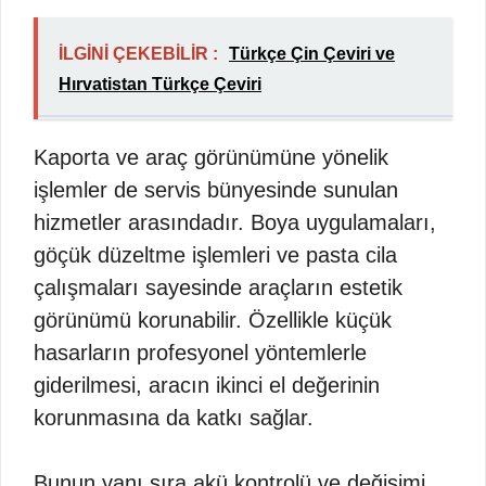
İLGİNİ ÇEKEBİLİR :
Türkçe Çin Çeviri ve
Hırvatistan Türkçe Çeviri
Kaporta ve araç görünümüne yönelik
işlemler de servis bünyesinde sunulan
hizmetler arasındadır. Boya uygulamaları,
göçük düzeltme işlemleri ve pasta cila
çalışmaları sayesinde araçların estetik
görünümü korunabilir. Özellikle küçük
hasarların profesyonel yöntemlerle
giderilmesi, aracın ikinci el değerinin
korunmasına da katkı sağlar.
Bunun yanı sıra akü kontrolü ve değişimi,