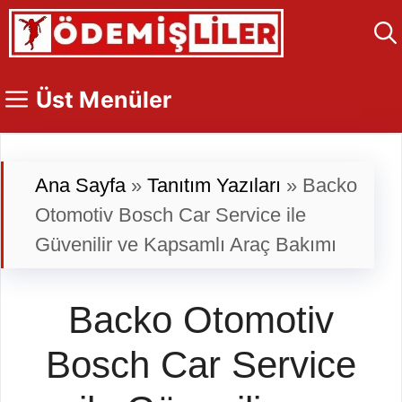
İçeriğe
atla
Üst Menüler
Ana Sayfa
»
Tanıtım Yazıları
»
Backo
Otomotiv Bosch Car Service ile
Güvenilir ve Kapsamlı Araç Bakımı
Backo Otomotiv
Bosch Car Service