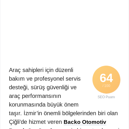
Araç sahipleri için düzenli
64
bakım ve profesyonel servis
/ 100
desteği, sürüş güvenliği ve
araç performansının
SEO Puanı
korunmasında büyük önem
taşır. İzmir’in önemli bölgelerinden biri olan
Çiğli’de hizmet veren
Backo Otomotiv