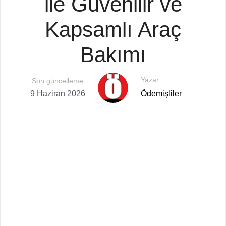
ile Güvenilir ve
Kapsamlı Araç
Bakımı
Yazar
Son güncelleme:
9 Haziran 2026
Ödemişliler