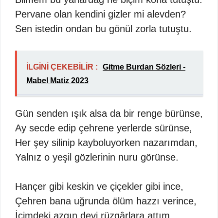
Pervane olan kendini gizler mi alevden?
Sen istedin ondan bu gönül zorla tutuştu.
İLGİNİ ÇEKEBİLİR :
Gitme Burdan Sözleri -
Mabel Matiz 2023
Gün senden ışık alsa da bir renge bürünse,
Ay secde edip çehrene yerlerde sürünse,
Her şey silinip kayboluyorken nazarımdan,
Yalnız o yeşil gözlerinin nuru görünse.
Hançer gibi keskin ve çiçekler gibi ince,
Çehren bana uğrunda ölüm hazzı verince,
İçimdeki azgın devi rüzgârlara attım,