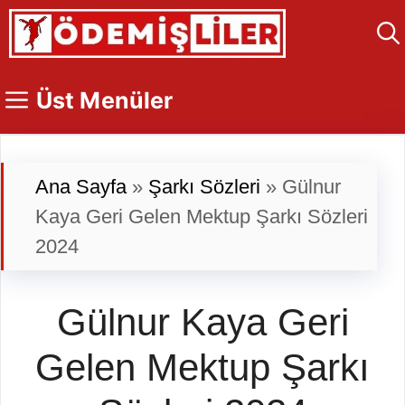
İçeriğe
atla
Üst Menüler
Ana Sayfa
»
Şarkı Sözleri
»
Gülnur
Kaya Geri Gelen Mektup Şarkı Sözleri
2024
Gülnur Kaya Geri
Gelen Mektup Şarkı