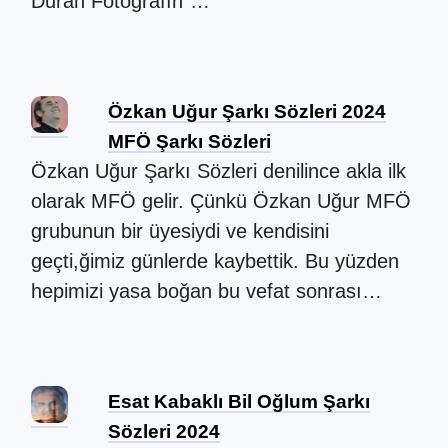
Duran Fotoğrafın"…
Özkan Uğur Şarkı Sözleri 2024
MFÖ Şarkı Sözleri
Özkan Uğur Şarkı Sözleri denilince akla ilk
olarak MFÖ gelir. Çünkü Özkan Uğur MFÖ
grubunun bir üyesiydi ve kendisini
geçti,ğimiz günlerde kaybettik. Bu yüzden
hepimizi yasa boğan bu vefat sonrası…
Esat Kabaklı Bil Oğlum Şarkı
Sözleri 2024