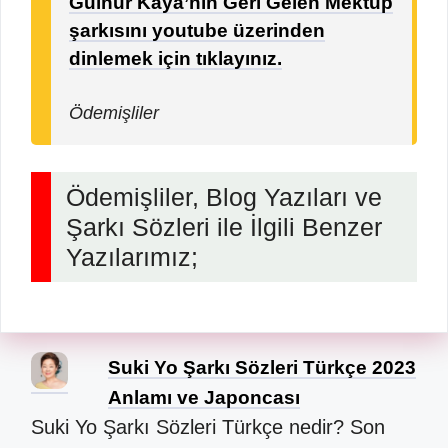
Gülnur Kaya’nın Geri Gelen Mektup
şarkısını youtube üzerinden
dinlemek için tıklayınız.
Ödemişliler
Ödemişliler, Blog Yazıları ve
Şarkı Sözleri ile İlgili Benzer
Yazılarımız;
Suki Yo Şarkı Sözleri Türkçe 2023
Anlamı ve Japoncası
Suki Yo Şarkı Sözleri Türkçe nedir? Son