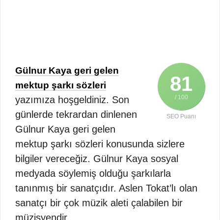
Gülnur Kaya geri gelen
81
mektup şarkı sözleri
/ 100
yazımıza hoşgeldiniz. Son
günlerde tekrardan dinlenen
SEO Puanı
Gülnur Kaya geri gelen
mektup şarkı sözleri konusunda sizlere
bilgiler vereceğiz. Gülnur Kaya sosyal
medyada söylemiş olduğu şarkılarla
tanınmış bir sanatçıdır. Aslen Tokat’lı olan
sanatçı bir çok müzik aleti çalabilen bir
müzisyendir.