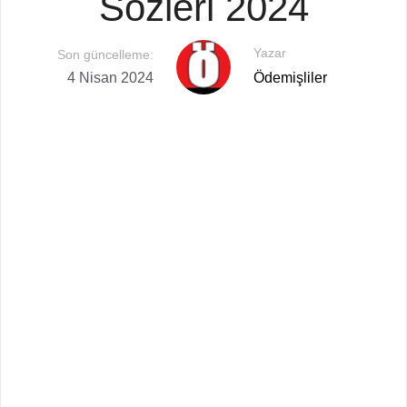
Sözleri 2024
Yazar
Son güncelleme:
4 Nisan 2024
Ödemişliler