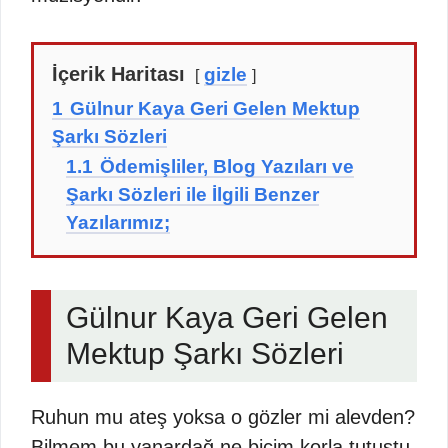
İçerik Haritası
gizle
1
Gülnur Kaya Geri Gelen Mektup
Şarkı Sözleri
1.1
Ödemişliler, Blog Yazıları ve
Şarkı Sözleri ile İlgili Benzer
Yazılarımız;
Gülnur Kaya Geri Gelen
Mektup Şarkı Sözleri
Ruhun mu ateş yoksa o gözler mi alevden?
Bilmem bu yanardağ ne biçim korla tutuştu.