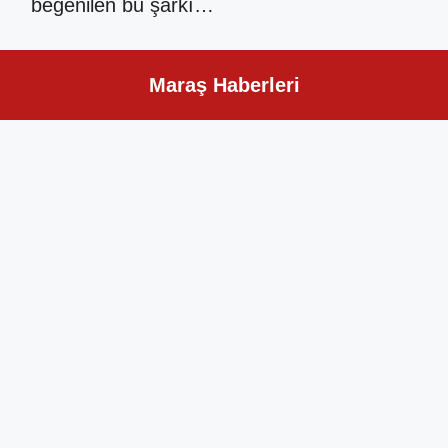
beğenilen bu şarkı…
Maraş Haberleri